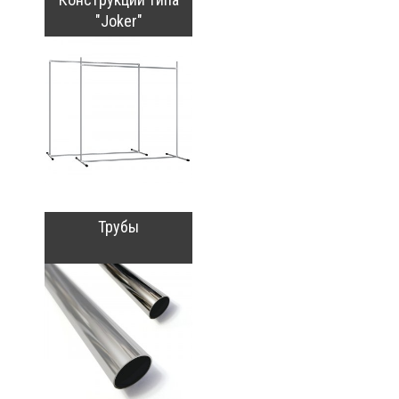
"Joker"
Трубы