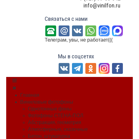
info@vinilfon.ru
Связаться с нами
Телеграм, увы, не работает(((
Мы в соцсетях
Главная
Виниловые фотофоны
Однотонные фоны
Фотофоны СТЕНА-ПОЛ
Абстракция, геометрия
Атмосферные, сказочные
Бетон, штукатурка