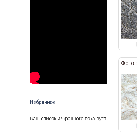
Фотоф
Избранное
Ваш список избранного пока пуст.