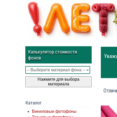
Калькулятор стоимости
Уважа
фонов
Нажмите для выбора
материала
Отлич
Каталог
Виниловые фотофоны