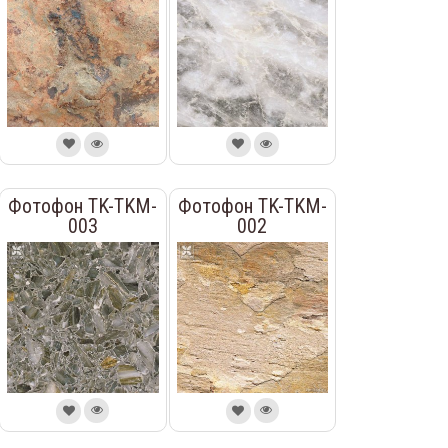
Фотофон TK-TKM-
Фотофон TK-TKM-
003
002