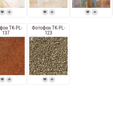
фон TK-PL-
Фотофон TK-PL-
137
123