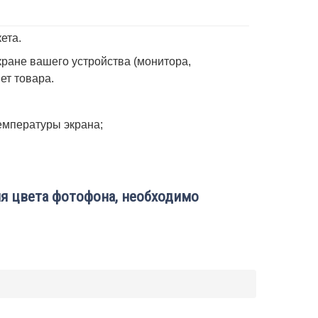
ета.
ране вашего устройства (монитора,
вет товара.
емпературы экрана;
я цвета фотофона, необходимо