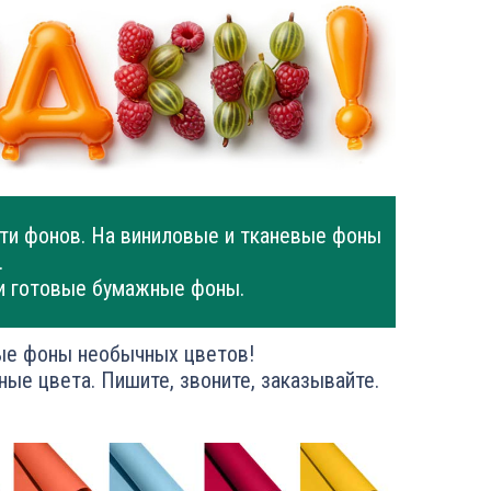
ти фонов. На виниловые и тканевые фоны
.
и готовые бумажные фоны.
ые фоны необычных цветов!
ные цвета. Пишите, звоните, заказывайте.