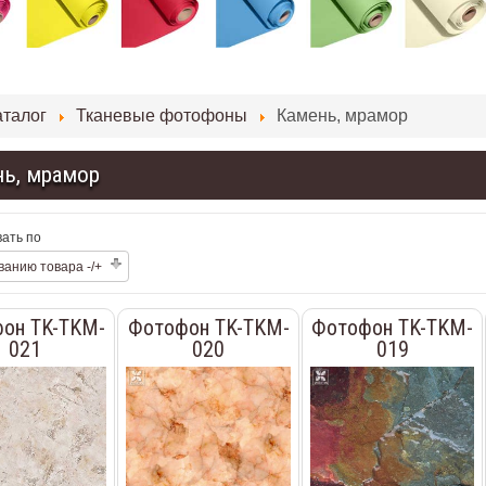
аталог
Тканевые фотофоны
Камень, мрамор
ь, мрамор
ать по
ванию товара -/+
он TK-TKM-
Фотофон TK-TKM-
Фотофон TK-TKM-
021
020
019