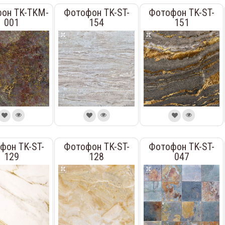
он TK-TKM-
Фотофон TK-ST-
Фотофон TK-ST-
001
154
151
фон TK-ST-
Фотофон TK-ST-
Фотофон TK-ST-
129
128
047