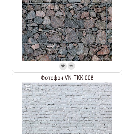
Фотофон VN-TKK-008