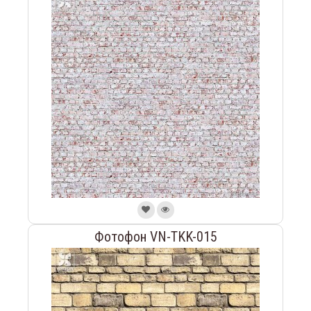
Фотофон VN-TKK-015