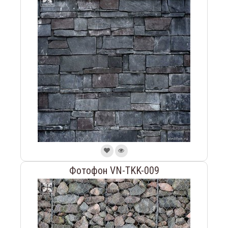
Фотофон VN-TKK-009