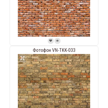
Фотофон VN-TKK-033