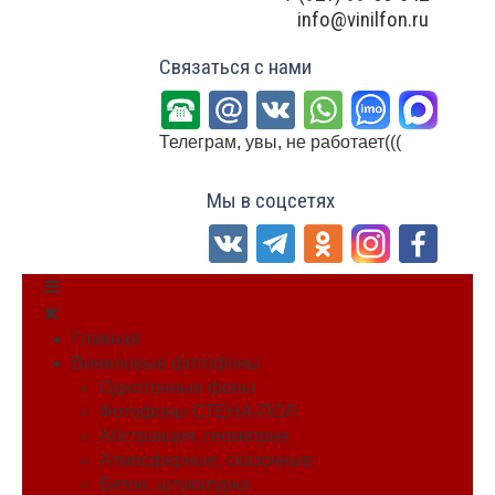
info@vinilfon.ru
Связаться с нами
Телеграм, увы, не работает(((
Мы в соцсетях
Главная
Виниловые фотофоны
Однотонные фоны
Фотофоны СТЕНА-ПОЛ
Абстракция, геометрия
Атмосферные, сказочные
Бетон, штукатурка