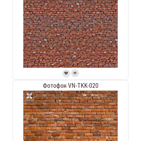
Фотофон VN-TKK-020