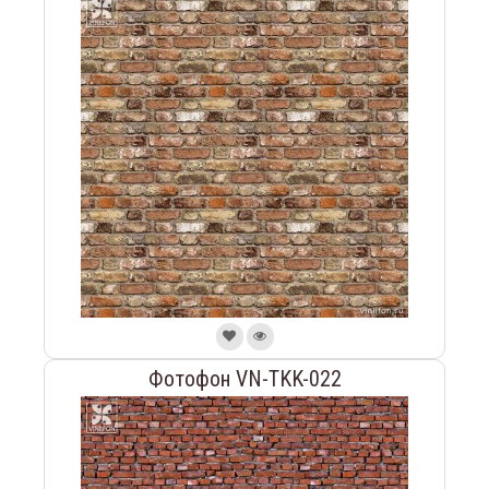
Фотофон VN-TKK-022