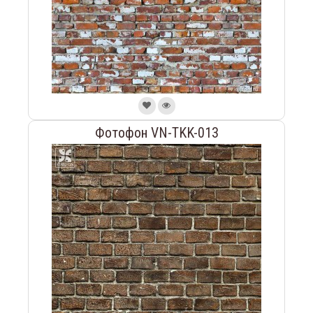
Фотофон VN-TKK-013