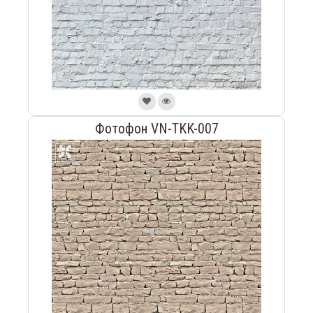
Фотофон VN-TKK-007