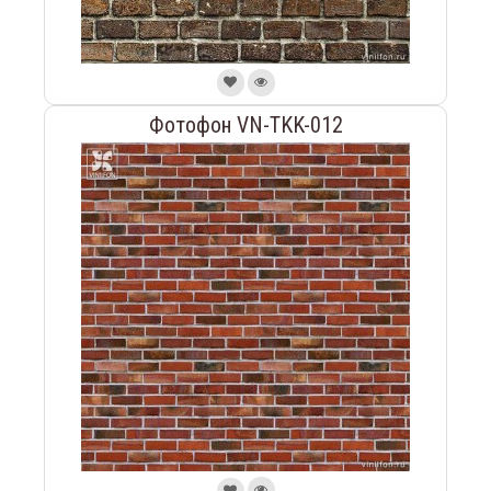
Фотофон VN-TKK-012