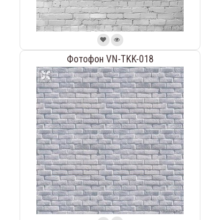
Фотофон VN-TKK-018