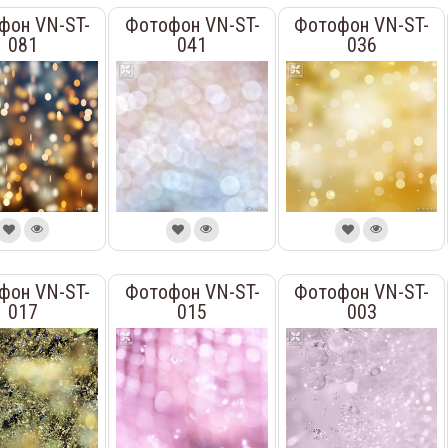
фон VN-ST-
Фотофон VN-ST-
Фотофон VN-ST-
081
041
036
фон VN-ST-
Фотофон VN-ST-
Фотофон VN-ST-
017
015
003