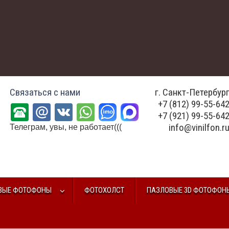
Связаться с нами
г. Санкт-Петербур
+7 (812) 99-55-64
+7 (921) 99-55-64
info@vinilfon.r
Телеграм, увы, не работает(((
ВЫЕ ФОТОФОНЫ
ФОТОХОЛСТ
ПАЗЛОВЫЕ 3D ФОТОФОН