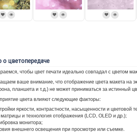
 о цветопередаче
раемся, чтобы цвет печати идеально совпадал с цветом мак
ащаем ваше внимание, что отображение цвета макета на эк
она, планшета и т. д.) не может приниматься за истинный ц
приятие цвета влияют следующие факторы:
тройки яркости, контрастности, насыщенности и цветовой т
 матрицы и технология отображения (LCD, OLED и др.);
ибровка монитора;
овия внешнего освещения при просмотре или съемке.