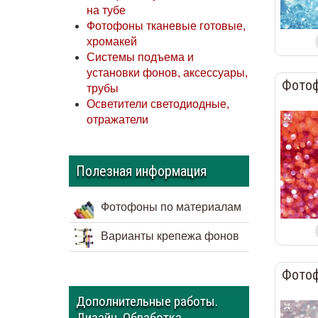
на тубе
Фотофоны тканевые готовые,
хромакей
Системы подъема и
установки фонов, аксессуары,
Фотоф
трубы
Осветители светодиодные,
отражатели
Полезная информация
Фотофоны по материалам
Варианты крепежа фонов
Фотоф
Дополнительные работы.
Дизайн. Обработка.