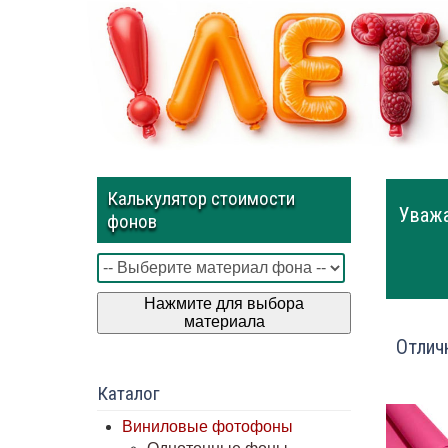
Калькулятор стоимости
Уважа
фонов
Нажмите для выбора
материала
Отлич
Каталог
Виниловые фотофоны