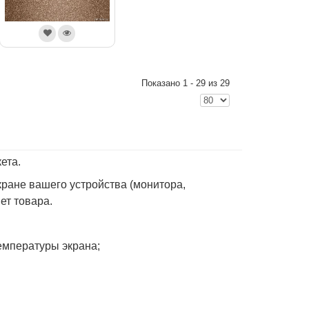
Показано 1 - 29 из 29
ета.
ране вашего устройства (монитора,
вет товара.
емпературы экрана;