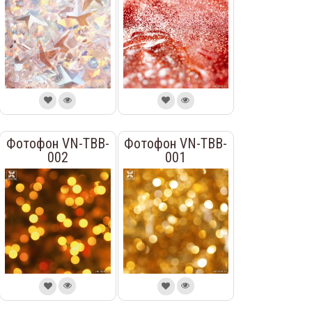
Фотофон VN-TBB-
Фотофон VN-TBB-
002
001