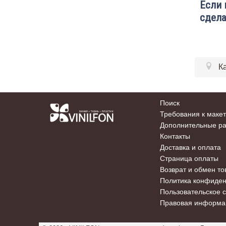
Если 
сдела
К
Поиск
Требования к маке
Дополнительные р
Контакты
Доставка и оплата
Страница оплаты
Возврат и обмен то
Политика конфиде
Пользовательское 
Правовая информа