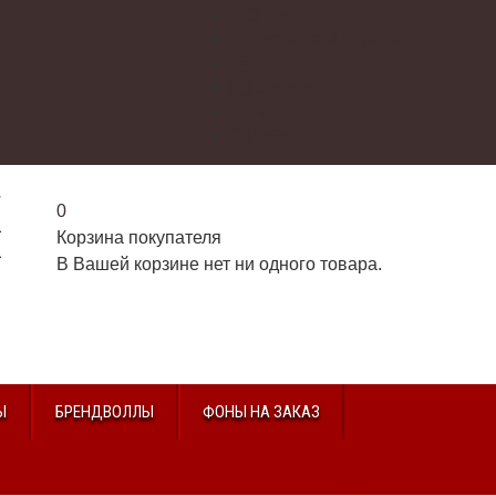
О нас
Доставка и оплата
Контакты
Галерея
Видео
Избранное
г
0
2
Корзина покупателя
2
В Вашей корзине нет ни одного товара.
u
Ы
БРЕНДВОЛЛЫ
ФОНЫ НА ЗАКАЗ