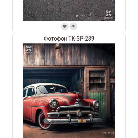
Фотофон TK-SP-239