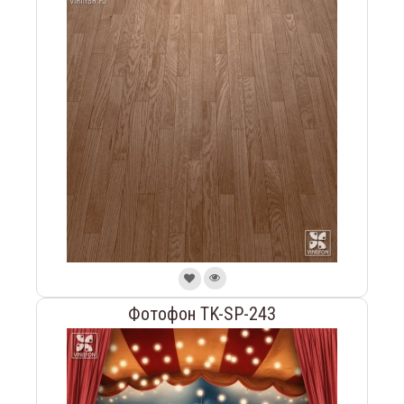
Фотофон TK-SP-243