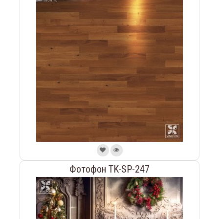
Фотофон TK-SP-247