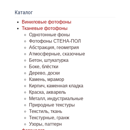
Каталог
Виниловые фотофоны
Тканевые фотофоны
Однотонные фоны
Фотофоны СТЕНА-ПОЛ
Абстракция, геометрия
Атмосферные, сказочные
Бетон, штукатурка
Боке, блёстки
Дерево, доски
Камень, мрамор
Кирпич, каменная кладка
Краска, акварель
Металл, индустриальные
Природные текстуры
Текстиль, ткань
Текстурные, гранж
Узоры, паттерн