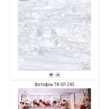
Фотофон TK-SP-245