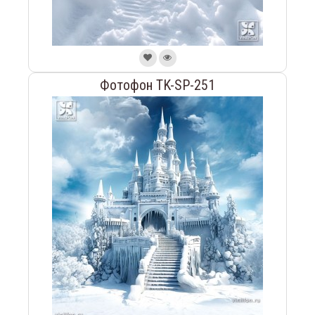
Фотофон TK-SP-251