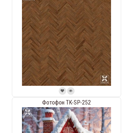
Фотофон TK-SP-252