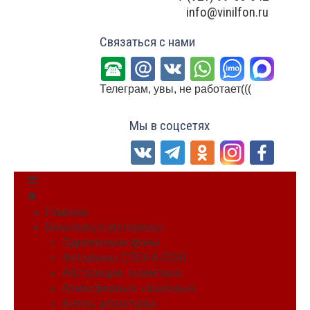
info@vinilfon.ru
Связаться с нами
Телеграм, увы, не работает(((
Мы в соцсетях
Главная
Виниловые фотофоны
Однотонные фоны
Фотофоны СТЕНА-ПОЛ
Абстракция, геометрия
Атмосферные, сказочные
Бетон, штукатурка