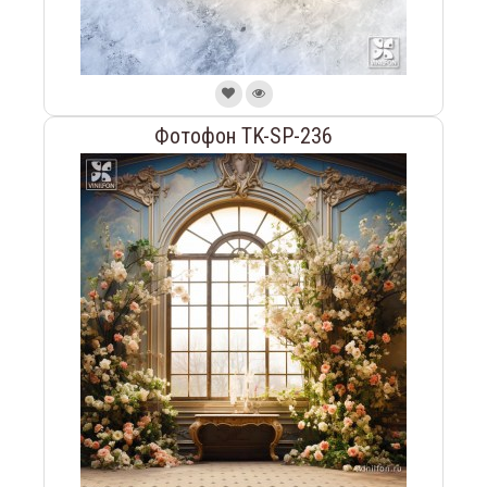
Фотофон TK-SP-236