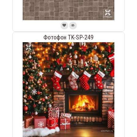
Фотофон TK-SP-249