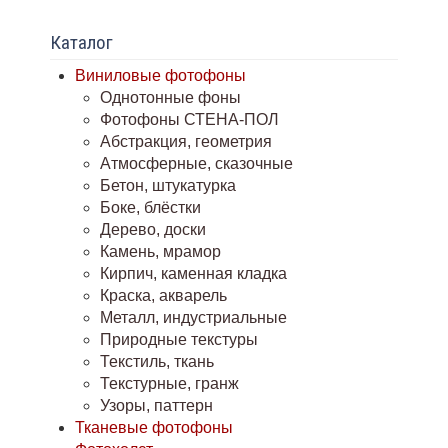
Каталог
Виниловые фотофоны
Однотонные фоны
Фотофоны СТЕНА-ПОЛ
Абстракция, геометрия
Атмосферные, сказочные
Бетон, штукатурка
Боке, блёстки
Дерево, доски
Камень, мрамор
Кирпич, каменная кладка
Краска, акварель
Металл, индустриальные
Природные текстуры
Текстиль, ткань
Текстурные, гранж
Узоры, паттерн
Тканевые фотофоны