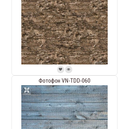
Фотофон VN-TDD-060