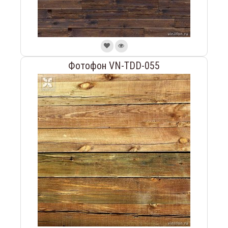
Фотофон VN-TDD-055