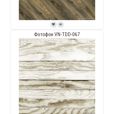
Фотофон VN-TDD-067