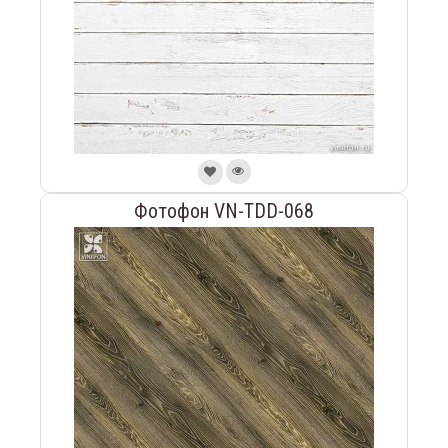
Фотофон VN-TDD-068