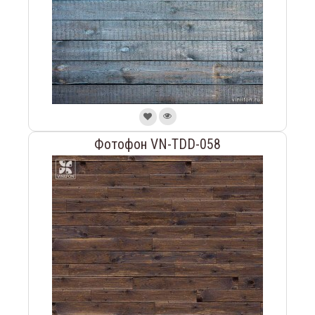
Фотофон VN-TDD-058