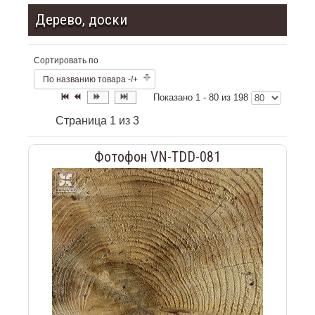
Дерево, доски
Сортировать по
По названию товара -/+
Показано 1 - 80 из 198
Страница 1 из 3
Фотофон VN-TDD-081