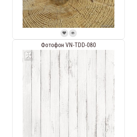
Фотофон VN-TDD-080