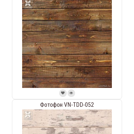
Фотофон VN-TDD-052