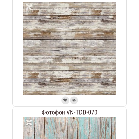
Фотофон VN-TDD-070