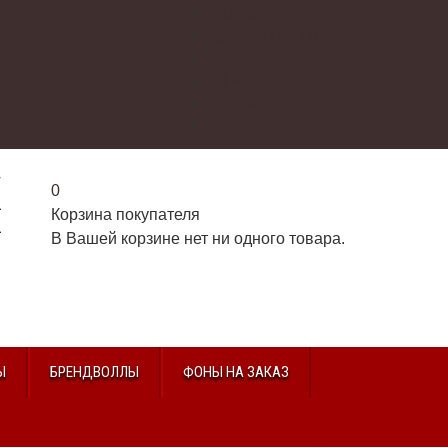
О нас
Доставка и оплата
Контакты
Галерея
Видео
Избранное
г
0
2
Корзина покупателя
2
В Вашей корзине нет ни одного товара.
u
Ы
БРЕНДВОЛЛЫ
ФОНЫ НА ЗАКАЗ