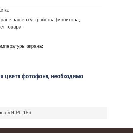
ета.
ране вашего устройства (монитора,
вет товара.
емпературы экрана;
я цвета фотофона, необходимо
он VN-PL-186