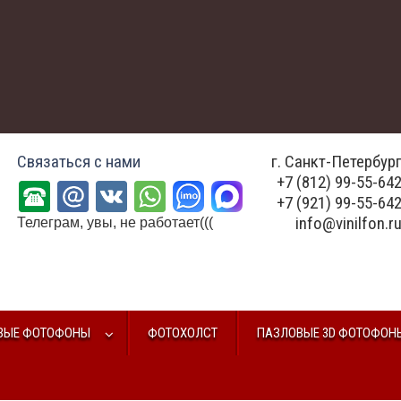
Связаться с нами
г. Санкт-Петербур
+7 (812) 99-55-64
+7 (921) 99-55-64
info@vinilfon.r
Телеграм, увы, не работает(((
ВЫЕ ФОТОФОНЫ
ФОТОХОЛСТ
ПАЗЛОВЫЕ 3D ФОТОФОН