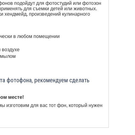
онов подойдут для фотостудий или фотозон
применять для съемки детей или животных.
и хендмейд, произведений кулинарного
ически в любом помещении
м воздухе
с мылом
ета фотофона, рекомендуем сделать
ом месте!
мы изготовим для вас тот фон, который нужен