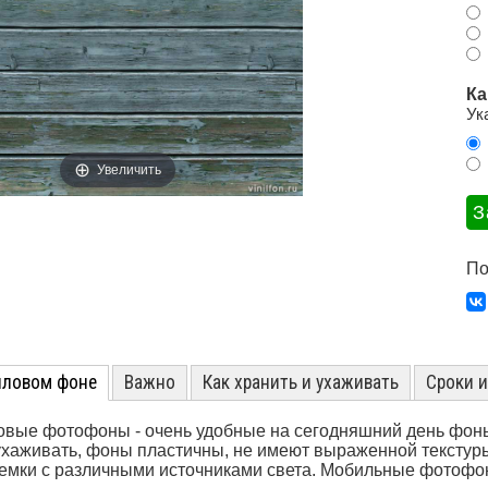
Ка
Ук
Увеличить
По
иловом фоне
Важно
Как хранить и ухаживать
Сроки 
вые фотофоны - очень удобные на сегодняшний день фоны
ухаживать, фоны пластичны, не имеют выраженной текстуры
емки с различными источниками света. Мобильные фотофон