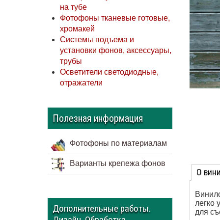
на тубе
Фотофоны тканевые готовые,
хромакей
Системы подъема и
установки фонов, аксессуары,
трубы
Осветители светодиодные,
отражатели
Полезная информация
Фотофоны по материалам
Варианты крепежа фонов
О вин
Винило
легко 
Дополнительные работы.
для съ
Дизайн. Обработка.