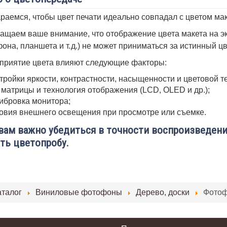
раемся, чтобы цвет печати идеально совпадал с цветом мак
ащаем ваше внимание, что отображение цвета макета на эк
она, планшета и т. д.) не может приниматься за истинный ц
приятие цвета влияют следующие факторы:
тройки яркости, контрастности, насыщенности и цветовой т
 матрицы и технология отображения (LCD, OLED и др.);
ибровка монитора;
овия внешнего освещения при просмотре или съемке.
вам важно убедиться в точности воспроизведени
ть цветопробу.
аталог
Виниловые фотофоны
Дерево, доски
Фотоф