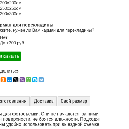
200х200см
250х250см
300х300см
рман для перекладины
ажите, нужен ли Вам карман для перекладины?
Нет
Да +300 руб
делиться
изготовления
Доставка
Свой размер
 для фотосъемки. Они не пачкаются, за ними
 поверхности, не боятся влажности. Подходят
ы удобно использовать при выездной съемке.