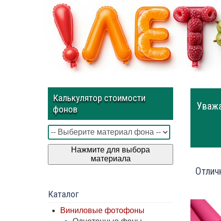
Калькулятор стоимости
Уважа
фонов
Нажмите для выбора
материала
Отлич
Каталог
Виниловые фотофоны