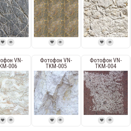
офон VN-
Фотофон VN-
Фотофон VN-
KM-006
TKM-005
TKM-004