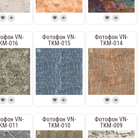
офон VN-
Фотофон VN-
Фотофон VN-
KM-016
TKM-015
TKM-014
офон VN-
Фотофон VN-
Фотофон VN-
KM-011
TKM-010
TKM-009