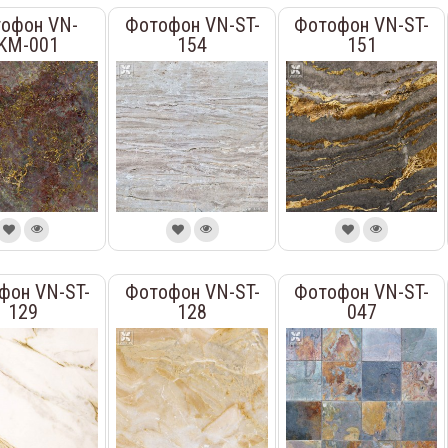
офон VN-
Фотофон VN-ST-
Фотофон VN-ST-
KM-001
154
151
фон VN-ST-
Фотофон VN-ST-
Фотофон VN-ST-
129
128
047