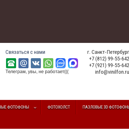
Связаться с нами
г. Санкт-Петербур
+7 (812) 99-55-64
+7 (921) 99-55-64
info@vinilfon.r
Телеграм, увы, не работает(((
ВЫЕ ФОТОФОНЫ
ФОТОХОЛСТ
ПАЗЛОВЫЕ 3D ФОТОФОН