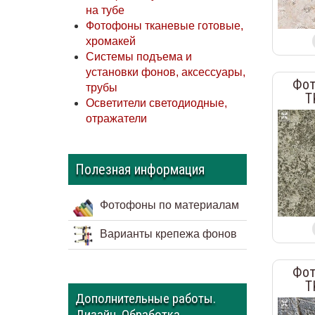
на тубе
Фотофоны тканевые готовые,
хромакей
Системы подъема и
установки фонов, аксессуары,
Фот
трубы
T
Осветители светодиодные,
отражатели
Полезная информация
Фотофоны по материалам
Варианты крепежа фонов
Фот
T
Дополнительные работы.
Дизайн. Обработка.