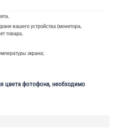
ета.
ране вашего устройства (монитора,
вет товара.
емпературы экрана;
я цвета фотофона, необходимо