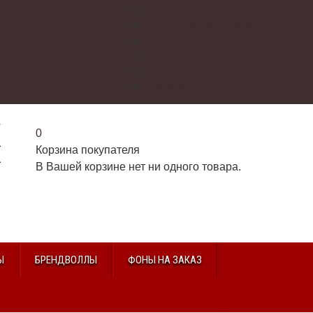
О нас
Доставка и оплата
Контакты
Галерея
Видео
Избранное
г
0
2
Корзина покупателя
2
В Вашей корзине нет ни одного товара.
u
Ы
БРЕНДВОЛЛЫ
ФОНЫ НА ЗАКАЗ