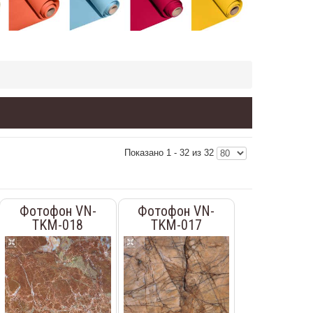
Показано 1 - 32 из 32
Фотофон VN-
Фотофон VN-
TKM-018
TKM-017