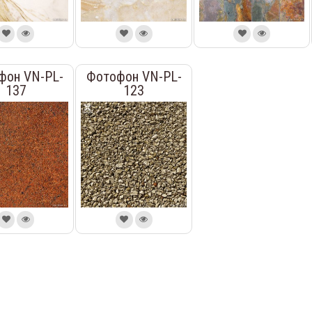
фон VN-PL-
Фотофон VN-PL-
137
123