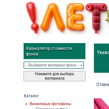
Калькулятор стоимости
Уважа
фонов
Нажмите для выбора
материала
Отлич
Каталог
Виниловые фотофоны