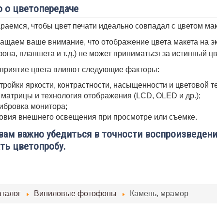
 о цветопередаче
раемся, чтобы цвет печати идеально совпадал с цветом мак
ащаем ваше внимание, что отображение цвета макета на эк
она, планшета и т. д.) не может приниматься за истинный ц
приятие цвета влияют следующие факторы:
тройки яркости, контрастности, насыщенности и цветовой т
 матрицы и технология отображения (LCD, OLED и др.);
ибровка монитора;
овия внешнего освещения при просмотре или съемке.
вам важно убедиться в точности воспроизведени
ть цветопробу.
аталог
Виниловые фотофоны
Камень, мрамор