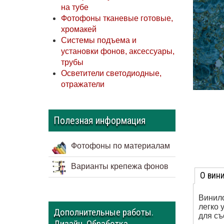
на тубе
Фотофоны тканевые готовые,
хромакей
Системы подъема и
установки фонов, аксессуары,
трубы
Осветители светодиодные,
отражатели
Полезная информация
Фотофоны по материалам
Варианты крепежа фонов
О вин
Винило
легко 
Дополнительные работы.
для съ
Дизайн. Обработка.