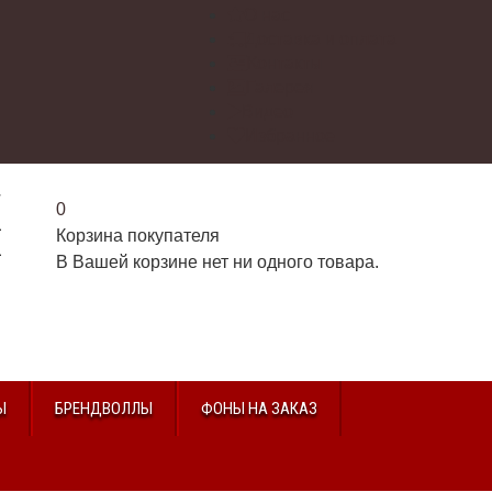
О нас
Доставка и оплата
Контакты
Галерея
Видео
Избранное
г
0
2
Корзина покупателя
2
В Вашей корзине нет ни одного товара.
u
Ы
БРЕНДВОЛЛЫ
ФОНЫ НА ЗАКАЗ