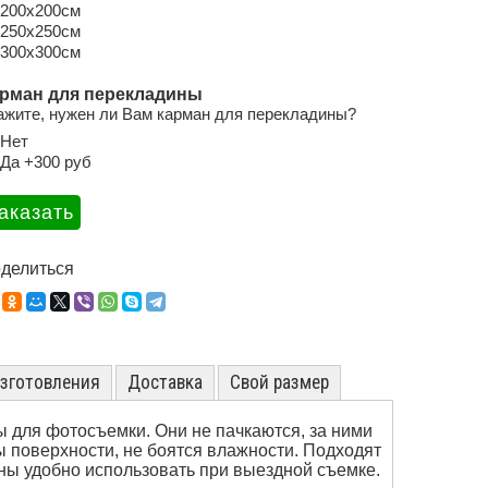
200х200см
250х250см
300х300см
рман для перекладины
ажите, нужен ли Вам карман для перекладины?
Нет
Да +300 руб
делиться
изготовления
Доставка
Свой размер
 для фотосъемки. Они не пачкаются, за ними
 поверхности, не боятся влажности. Подходят
ы удобно использовать при выездной съемке.