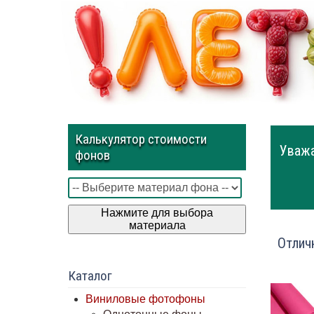
Калькулятор стоимости
Уважа
фонов
Нажмите для выбора
материала
Отлич
Каталог
Виниловые фотофоны