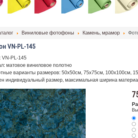
аталог
Виниловые фотофоны
Камень, мрамор
Фот
н VN-PL-145
: VN-PL-145
л: матовое виниловое полотно
тные варианты размеров: 50х50см, 75х75см, 100х100см, 1
н индивидуальный размер, максимальная ширина материа
7
Ра
Вы