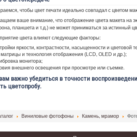
раемся, чтобы цвет печати идеально совпадал с цветом мак
ащаем ваше внимание, что отображение цвета макета на эк
она, планшета и т. д.) не может приниматься за истинный ц
приятие цвета влияют следующие факторы:
тройки яркости, контрастности, насыщенности и цветовой т
 матрицы и технология отображения (LCD, OLED и др.);
ибровка монитора;
овия внешнего освещения при просмотре или съемке.
вам важно убедиться в точности воспроизведени
ть цветопробу.
аталог
Виниловые фотофоны
Камень, мрамор
Фот