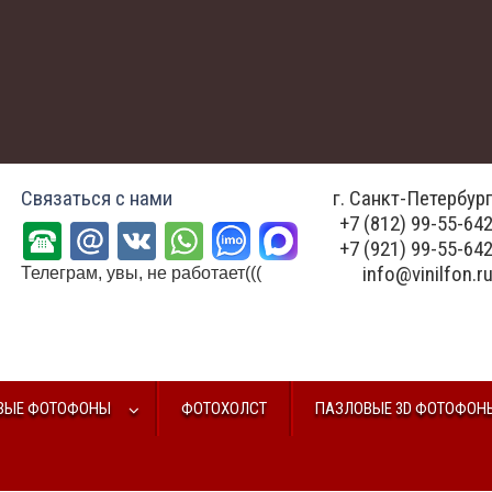
Связаться с нами
г. Санкт-Петербур
+7 (812) 99-55-64
+7 (921) 99-55-64
info@vinilfon.r
Телеграм, увы, не работает(((
ВЫЕ ФОТОФОНЫ
ФОТОХОЛСТ
ПАЗЛОВЫЕ 3D ФОТОФОН