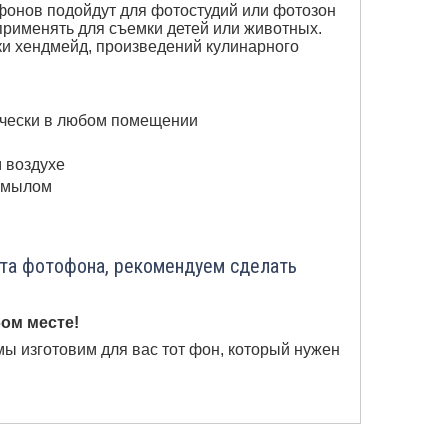
онов подойдут для фотостудий или фотозон
применять для съемки детей или животных.
и хендмейд, произведений кулинарного
ически в любом помещении
м воздухе
с мылом
ета фотофона, рекомендуем сделать
ом месте!
мы изготовим для вас тот фон, который нужен