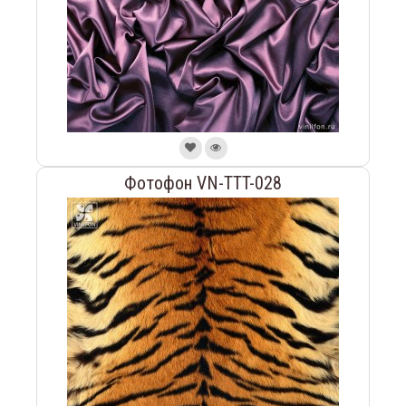
Фотофон VN-TTT-028