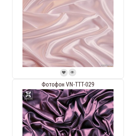
Фотофон VN-TTT-029