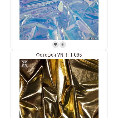
Фотофон VN-TTT-035