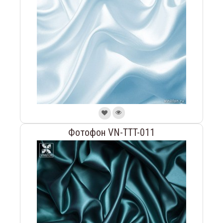
Фотофон VN-TTT-011