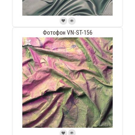
Фотофон VN-ST-156