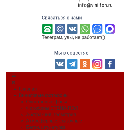
info@vinilfon.ru
Связаться с нами
Телеграм, увы, не работает(((
Мы в соцсетях
Главная
Виниловые фотофоны
Однотонные фоны
Фотофоны СТЕНА-ПОЛ
Абстракция, геометрия
Атмосферные, сказочные
Бетон, штукатурка