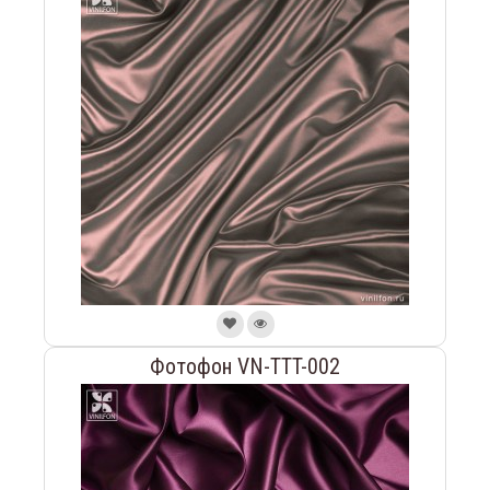
Фотофон VN-TTT-002