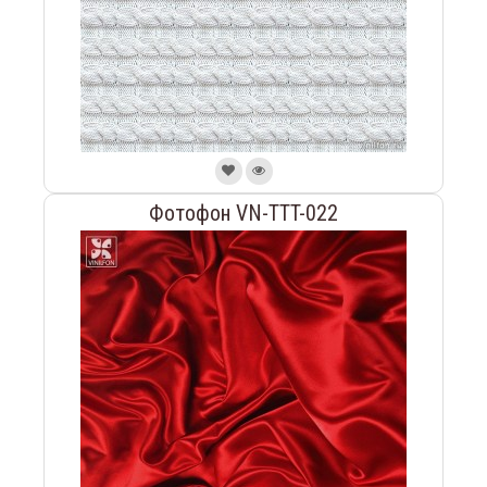
Фотофон VN-TTT-022