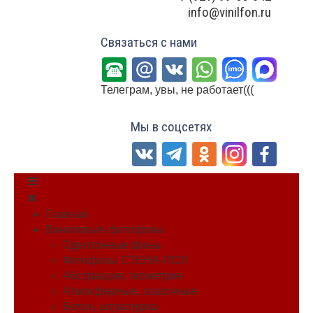
info@vinilfon.ru
Связаться с нами
Телеграм, увы, не работает(((
Мы в соцсетях
Главная
Виниловые фотофоны
Однотонные фоны
Фотофоны СТЕНА-ПОЛ
Абстракция, геометрия
Атмосферные, сказочные
Бетон, штукатурка