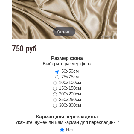
Открыть
750 руб
Размер фона
Выберите размер фона
50х50см
75х75см
100х100см
150х150см
200х200см
250х250см
300х300см
Карман для перекладины
Укажите, нужен ли Вам карман для перекладины?
Нет