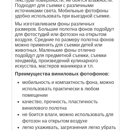
текстуры поверхности, не боятся влажности.
Подходят для съемки с различными
источниками света. Мобильные фотофоны
удобно использовать при выездной съемке.
Мы изготавливаем фоны различных
размеров. Большие полотна фонов подойдут
для фотостудий или фотозон на открытом
воздухе. Средние по размеру полотна фонов
можно применять для съемки детей или
животных. Маленькие фоны отлично
подойдут для предметной съемки, съемки
хендмейд, произведений кулинарного
искусства, мастеров маникюра и т.п.
Преимущества виниловых фотофонов:
мобильность и компактность фона, можно
использовать практически в любом
помещении
качество, прочность, пластичность
винилового полотна
не боится влаги, можно использовать для
фотозон на открытом воздухе
легко ухаживать, загрязнения легко убрать