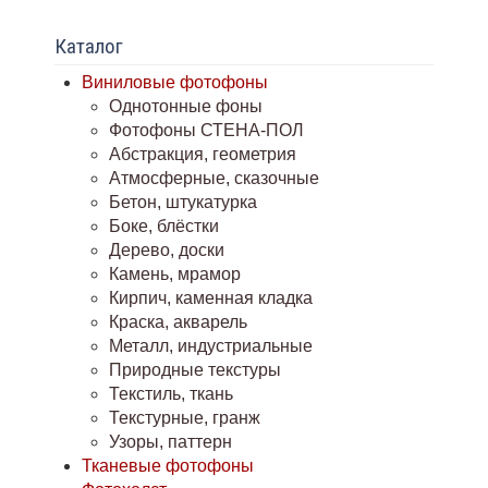
Каталог
Виниловые фотофоны
Однотонные фоны
Фотофоны СТЕНА-ПОЛ
Абстракция, геометрия
Атмосферные, сказочные
Бетон, штукатурка
Боке, блёстки
Дерево, доски
Камень, мрамор
Кирпич, каменная кладка
Краска, акварель
Металл, индустриальные
Природные текстуры
Текстиль, ткань
Текстурные, гранж
Узоры, паттерн
Тканевые фотофоны