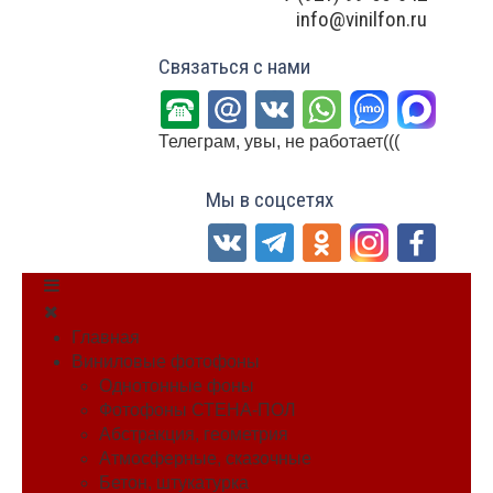
info@vinilfon.ru
Связаться с нами
Телеграм, увы, не работает(((
Мы в соцсетях
Главная
Виниловые фотофоны
Однотонные фоны
Фотофоны СТЕНА-ПОЛ
Абстракция, геометрия
Атмосферные, сказочные
Бетон, штукатурка