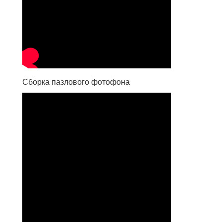
Сборка пазлового фотофона