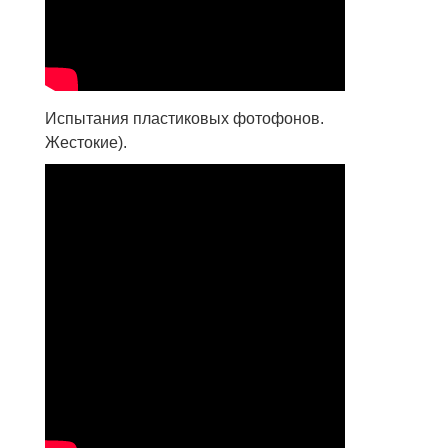
Испытания пластиковых фотофонов.
Жестокие).