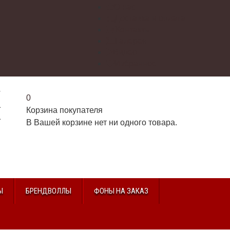
О нас
Доставка и оплата
Контакты
Галерея
Видео
Избранное
г
0
2
Корзина покупателя
2
В Вашей корзине нет ни одного товара.
u
Ы
БРЕНДВОЛЛЫ
ФОНЫ НА ЗАКАЗ