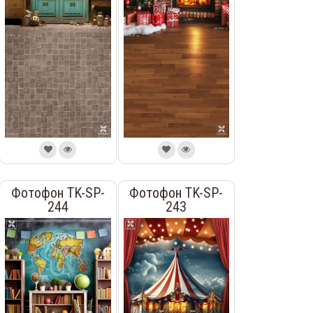
Фотофон TK-SP-
Фотофон TK-SP-
244
243