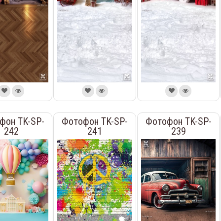
фон TK-SP-
Фотофон TK-SP-
Фотофон TK-SP-
242
241
239