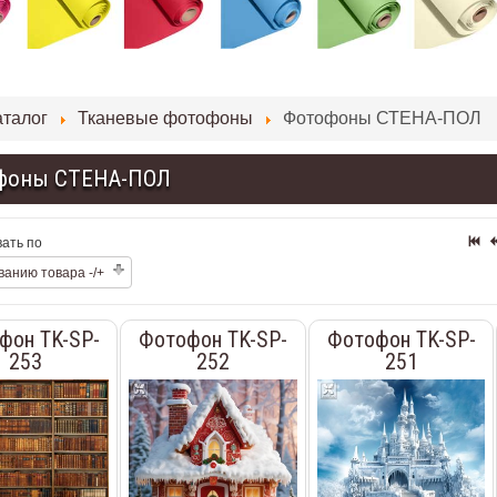
аталог
Тканевые фотофоны
Фотофоны СТЕНА-ПОЛ
фоны СТЕНА-ПОЛ
ать по
ванию товара -/+
фон TK-SP-
Фотофон TK-SP-
Фотофон TK-SP-
253
252
251