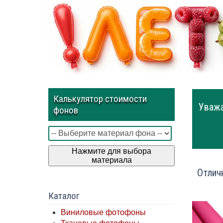
Калькулятор стоимости
Уважа
фонов
Нажмите для выбора
материала
Отлич
Каталог
Виниловые фотофоны