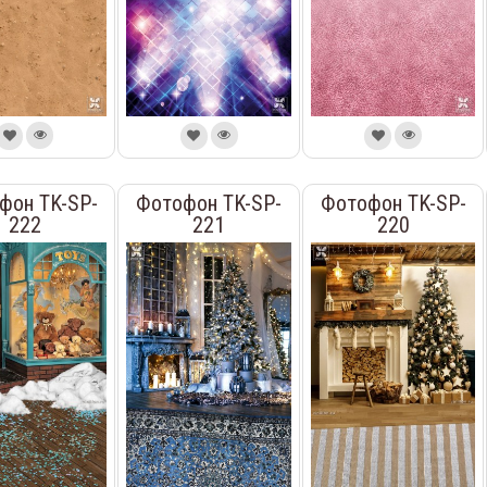
фон TK-SP-
Фотофон TK-SP-
Фотофон TK-SP-
222
221
220