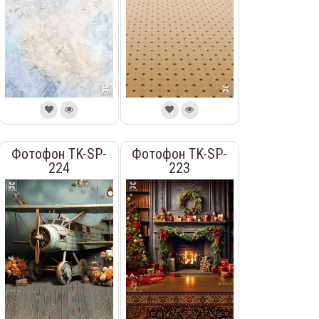
Фотофон TK-SP-
Фотофон TK-SP-
224
223