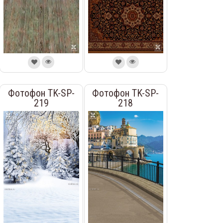
Фотофон TK-SP-
Фотофон TK-SP-
219
218