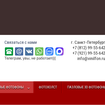
Связаться с нами
г. Санкт-Петербур
+7 (812) 99-55-64
+7 (921) 99-55-64
info@vinilfon.r
Телеграм, увы, не работает(((
ВЫЕ ФОТОФОНЫ
ФОТОХОЛСТ
ПАЗЛОВЫЕ 3D ФОТОФОН