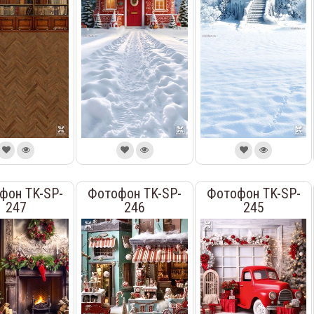
фон TK-SP-
Фотофон TK-SP-
Фотофон TK-SP-
247
246
245