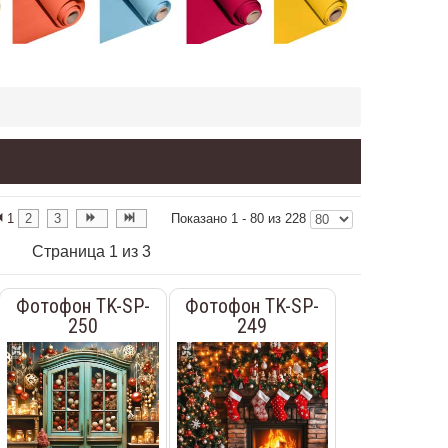
1
2
3
Показано 1 - 80 из 228
Страница 1 из 3
Фотофон TK-SP-
Фотофон TK-SP-
250
249