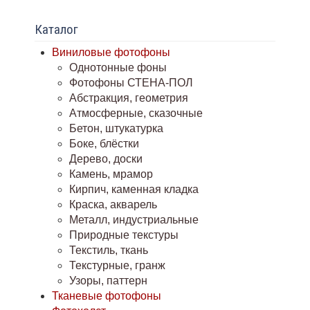
Каталог
Виниловые фотофоны
Однотонные фоны
Фотофоны СТЕНА-ПОЛ
Абстракция, геометрия
Атмосферные, сказочные
Бетон, штукатурка
Боке, блёстки
Дерево, доски
Камень, мрамор
Кирпич, каменная кладка
Краска, акварель
Металл, индустриальные
Природные текстуры
Текстиль, ткань
Текстурные, гранж
Узоры, паттерн
Тканевые фотофоны