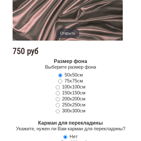
Открыть
750 руб
Размер фона
Выберите размер фона
50х50см
75х75см
100х100см
150х150см
200х200см
250х250см
300х300см
Карман для перекладины
Укажите, нужен ли Вам карман для перекладины?
Нет