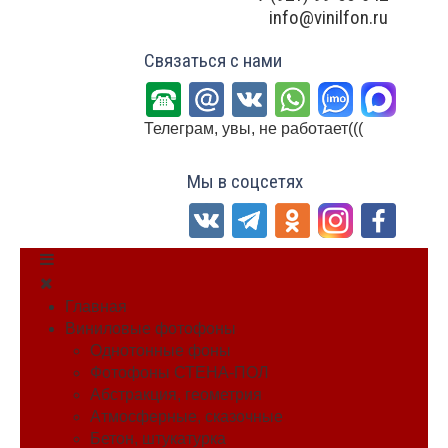
info@vinilfon.ru
Связаться с нами
Телеграм, увы, не работает(((
Мы в соцсетях
Главная
Виниловые фотофоны
Однотонные фоны
Фотофоны СТЕНА-ПОЛ
Абстракция, геометрия
Атмосферные, сказочные
Бетон, штукатурка