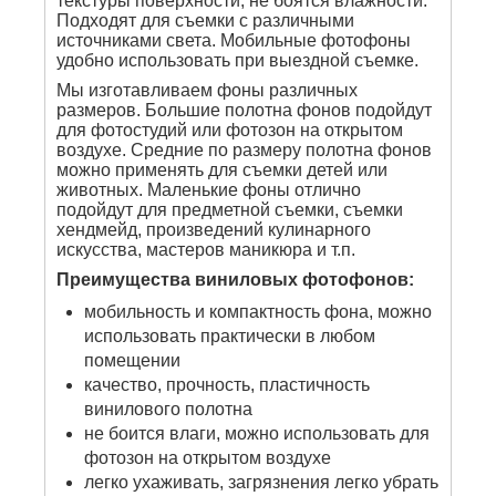
текстуры поверхности, не боятся влажности.
Подходят для съемки с различными
источниками света. Мобильные фотофоны
удобно использовать при выездной съемке.
Мы изготавливаем фоны различных
размеров. Большие полотна фонов подойдут
для фотостудий или фотозон на открытом
воздухе. Средние по размеру полотна фонов
можно применять для съемки детей или
животных. Маленькие фоны отлично
подойдут для предметной съемки, съемки
хендмейд, произведений кулинарного
искусства, мастеров маникюра и т.п.
Преимущества виниловых фотофонов:
мобильность и компактность фона, можно
использовать практически в любом
помещении
качество, прочность, пластичность
винилового полотна
не боится влаги, можно использовать для
фотозон на открытом воздухе
легко ухаживать, загрязнения легко убрать