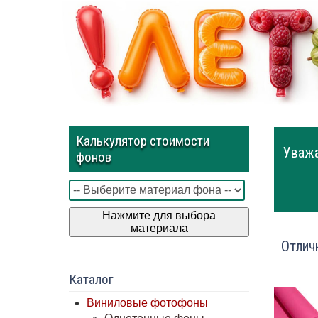
Калькулятор стоимости
Уважа
фонов
Нажмите для выбора
материала
Отлич
Каталог
Виниловые фотофоны