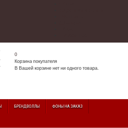
О нас
Доставка и оплата
Контакты
Галерея
Видео
Избранное
г
0
2
Корзина покупателя
2
В Вашей корзине нет ни одного товара.
u
Ы
БРЕНДВОЛЛЫ
ФОНЫ НА ЗАКАЗ