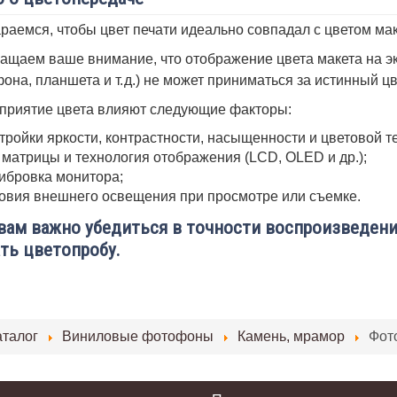
раемся, чтобы цвет печати идеально совпадал с цветом мак
ащаем ваше внимание, что отображение цвета макета на эк
она, планшета и т. д.) не может приниматься за истинный ц
приятие цвета влияют следующие факторы:
тройки яркости, контрастности, насыщенности и цветовой т
 матрицы и технология отображения (LCD, OLED и др.);
ибровка монитора;
овия внешнего освещения при просмотре или съемке.
вам важно убедиться в точности воспроизведени
ть цветопробу.
аталог
Виниловые фотофоны
Камень, мрамор
Фот