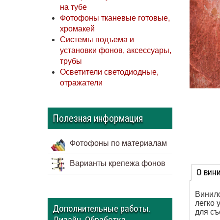
на тубе
Фотофоны тканевые готовые,
хромакей
Системы подъема и
установки фонов, аксессуары,
трубы
Осветители светодиодные,
отражатели
Полезная информация
Фотофоны по материалам
Варианты крепежа фонов
О вин
Винило
легко 
Дополнительные работы.
для съ
Дизайн. Обработка.