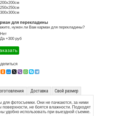
200х200см
250х250см
300х300см
рман для перекладины
ажите, нужен ли Вам карман для перекладины?
Нет
Да +300 руб
делиться
изготовления
Доставка
Свой размер
 для фотосъемки. Они не пачкаются, за ними
 поверхности, не боятся влажности. Подходят
ы удобно использовать при выездной съемке.