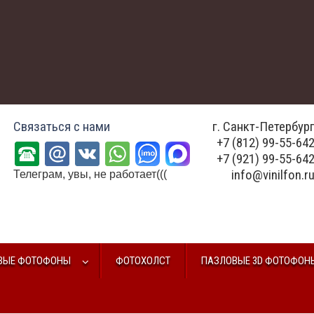
Связаться с нами
г. Санкт-Петербур
+7 (812) 99-55-64
+7 (921) 99-55-64
info@vinilfon.r
Телеграм, увы, не работает(((
ВЫЕ ФОТОФОНЫ
ФОТОХОЛСТ
ПАЗЛОВЫЕ 3D ФОТОФОН