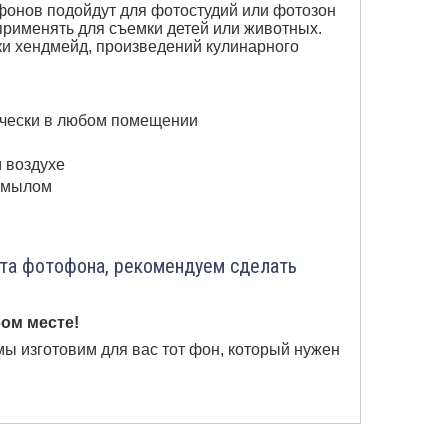
онов подойдут для фотостудий или фотозон
применять для съемки детей или животных.
и хендмейд, произведений кулинарного
ически в любом помещении
м воздухе
с мылом
ета фотофона, рекомендуем сделать
ом месте!
мы изготовим для вас тот фон, который нужен