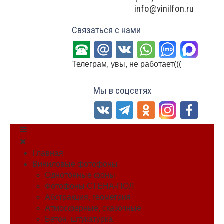
info@vinilfon.ru
Связаться с нами
Телеграм, увы, не работает(((
Мы в соцсетях
Главная
Виниловые фотофоны
Однотонные фоны
Фотофоны СТЕНА-ПОЛ
Абстракция, геометрия
Атмосферные, сказочные
Бетон, штукатурка