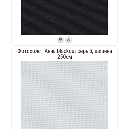
Фотохолст Анна blackout серый, ширина
250см