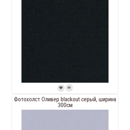
Фотохолст Оливер blackout серый, ширина
300см