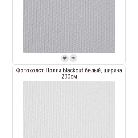
Фотохолст Полли blackout белый, ширина
200см