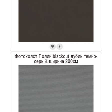
Фотохолст Полли blackout дубль темно-
серый, ширина 200см