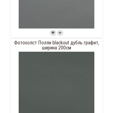
Фотохолст Полли blackout дубль графит,
ширина 200см