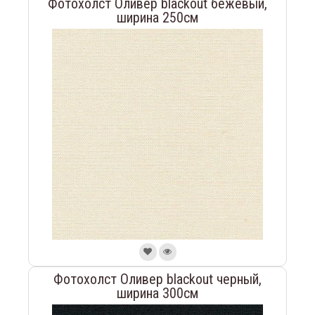
Фотохолст Оливер blackout бежевый,
ширина 250см
Фотохолст Оливер blackout черный,
ширина 300см