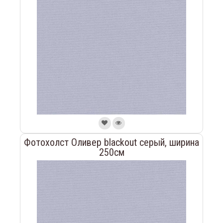
Фотохолст Оливер blackout серый, ширина
250см