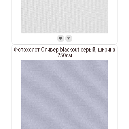
Фотохолст Оливер blackout серый, ширина
250см