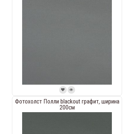
Фотохолст Полли blackout графит, ширина
200см