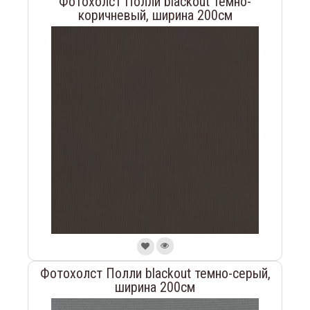
Фотохолст Полли blackout темно-
коричневый, ширина 200см
Фотохолст Полли blackout темно-серый,
ширина 200см