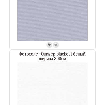
Фотохолст Оливер blackout белый,
ширина 300см