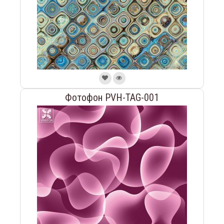
Фотофон PVH-TAG-001