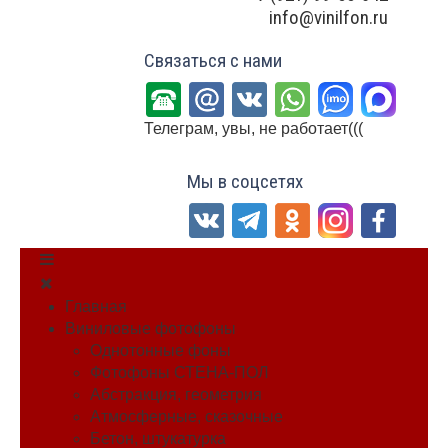
info@vinilfon.ru
Связаться с нами
Телеграм, увы, не работает(((
Мы в соцсетях
Главная
Виниловые фотофоны
Однотонные фоны
Фотофоны СТЕНА-ПОЛ
Абстракция, геометрия
Атмосферные, сказочные
Бетон, штукатурка