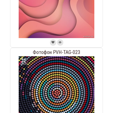
Фотофон PVH-TAG-023