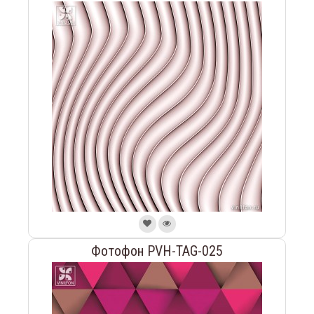
Фотофон PVH-TAG-025