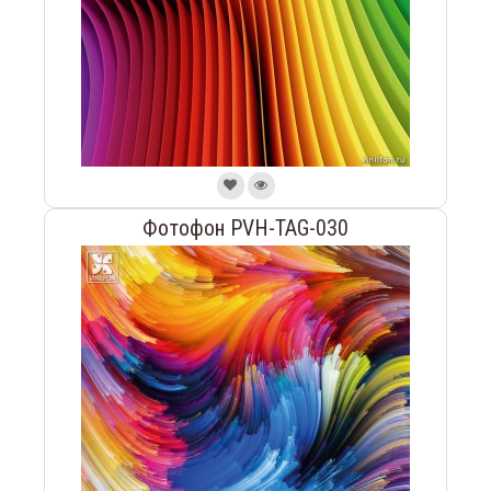
Фотофон PVH-TAG-030