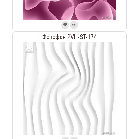
Фотофон PVH-ST-174