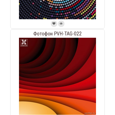
Фотофон PVH-TAG-022