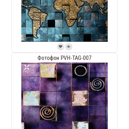
Фотофон PVH-TAG-007