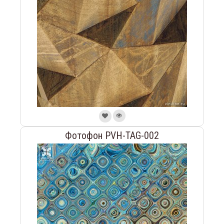
Фотофон PVH-TAG-002