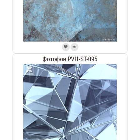
Фотофон PVH-ST-095