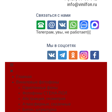
info@vinilfon.ru
Связаться с нами
Телеграм, увы, не работает(((
Мы в соцсетях
Главная
Виниловые фотофоны
Однотонные фоны
Фотофоны СТЕНА-ПОЛ
Абстракция, геометрия
Атмосферные, сказочные
Бетон, штукатурка