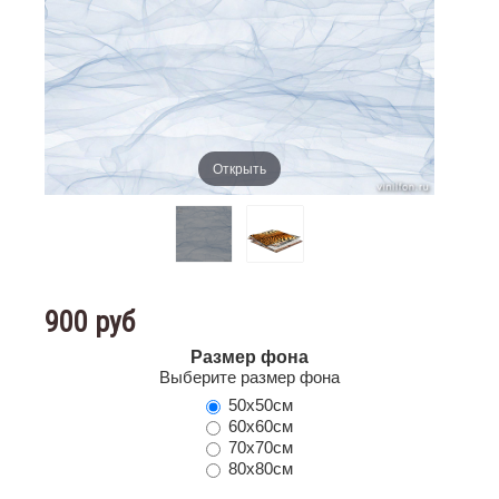
Открыть
900 руб
Размер фона
Выберите размер фона
50х50см
60х60см
70х70см
80х80см