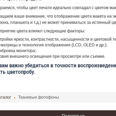
раемся, чтобы цвет печати идеально совпадал с цветом мак
ащаем ваше внимание, что отображение цвета макета на эк
она, планшета и т. д.) не может приниматься за истинный ц
приятие цвета влияют следующие факторы:
тройки яркости, контрастности, насыщенности и цветовой т
 матрицы и технология отображения (LCD, OLED и др.);
ибровка монитора;
овия внешнего освещения при просмотре или съемке.
вам важно убедиться в точности воспроизведени
ть цветопробу.
аталог
Тканевые фотофоны
Поделиться