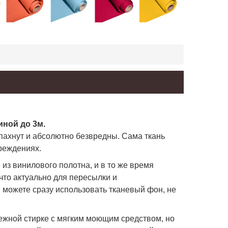
ной до 3м.
пахнут и абсолютно безвредны. Сама ткань
реждениях.
з винилового полотна, и в то же время
что актуально для пересылки и
 можете сразу использовать тканевый фон, не
режной стирке с мягким моющим средством, но