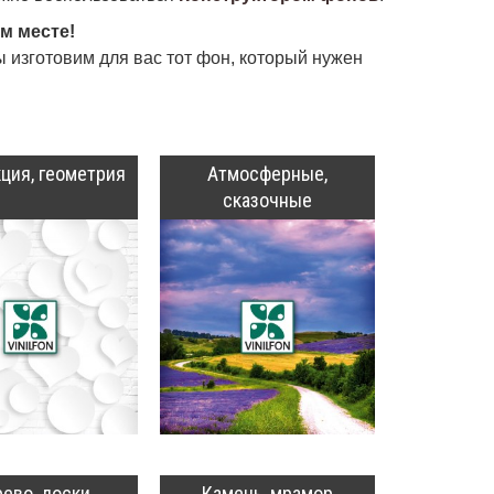
м месте!
 изготовим для вас тот фон, который нужен
ция, геометрия
Атмосферные,
сказочные
ево, доски
Камень, мрамор