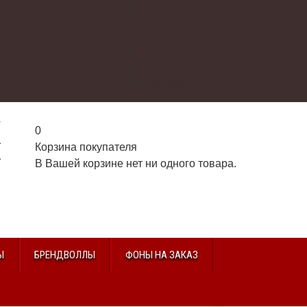
О нас
Доставка и оплата
Контакты
Галерея
Видео
Избранное
г
0
2
Корзина покупателя
2
В Вашей корзине нет ни одного товара.
u
Ы
БРЕНДВОЛЛЫ
ФОНЫ НА ЗАКАЗ