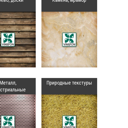
Металл,
Природные текстуры
устриальные