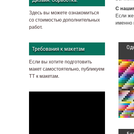
С наши
Здесь вы можете ознакомиться
Если же
со стоимостью дополнительных
именно 
работ.
Од
Требования к макетам
Если вы хотите подготовить
макет самостоятельно, публикуем
ТТ к макетам
.
Бе