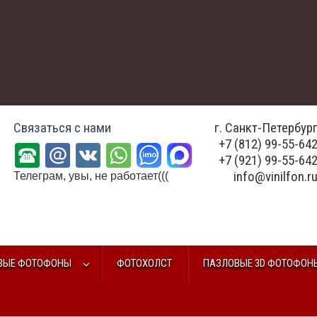
Связаться с нами
г. Санкт-Петербур
+7 (812) 99-55-64
+7 (921) 99-55-64
info@vinilfon.r
Телеграм, увы, не работает(((
ВЫЕ ФОТОФОНЫ
ФОТОХОЛСТ
ПАЗЛОВЫЕ 3D ФОТОФОН