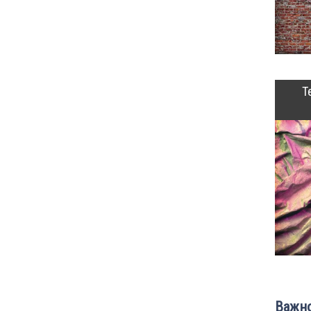
Т
Важно