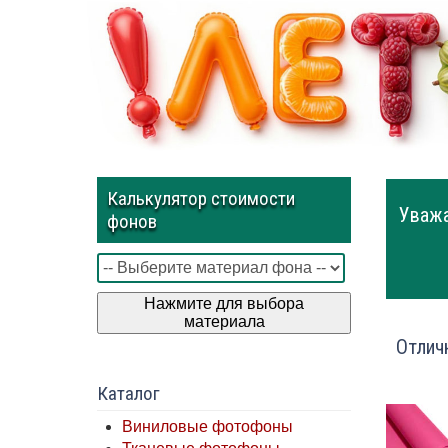
Калькулятор стоимости
Уважа
фонов
Нажмите для выбора
материала
Отлич
Каталог
Виниловые фотофоны