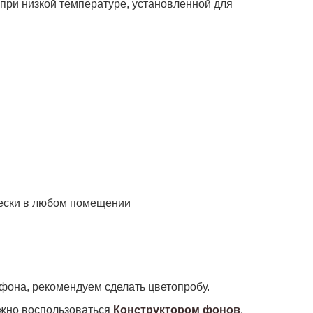
 при низкой температуре, установленной для
чески в любом помещении
фона, рекомендуем сделать цветопробу.
ожно воспользоваться
Конструктором фонов
.