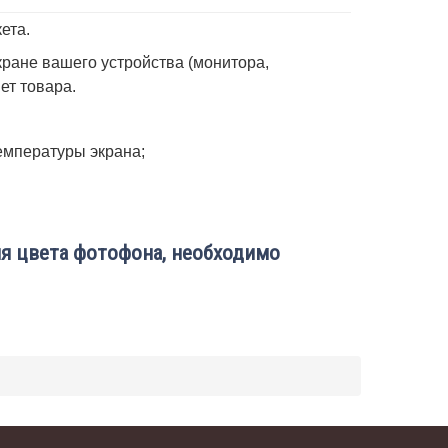
ета.
ране вашего устройства (монитора,
вет товара.
емпературы экрана;
я цвета фотофона, необходимо