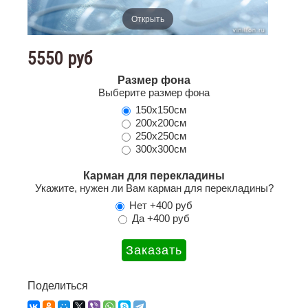
Открыть
5550 руб
Размер фона
Выберите размер фона
150х150см
200х200см
250х250см
300х300см
Карман для перекладины
Укажите, нужен ли Вам карман для перекладины?
Нет +400 руб
Да +400 руб
Поделиться