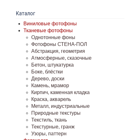
Каталог
Виниловые фотофоны
Тканевые фотофоны
Однотонные фоны
Фотофоны СТЕНА-ПОЛ
Абстракция, геометрия
Атмосферные, сказочные
Бетон, штукатурка
Боке, блёстки
Дерево, доски
Камень, мрамор
Кирпич, каменная кладка
Краска, акварель
Металл, индустриальные
Природные текстуры
Текстиль, ткань
Текстурные, гранж
Узоры, паттерн