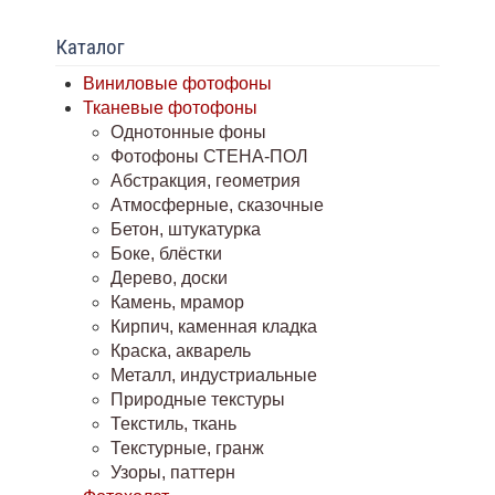
Каталог
Виниловые фотофоны
Тканевые фотофоны
Однотонные фоны
Фотофоны СТЕНА-ПОЛ
Абстракция, геометрия
Атмосферные, сказочные
Бетон, штукатурка
Боке, блёстки
Дерево, доски
Камень, мрамор
Кирпич, каменная кладка
Краска, акварель
Металл, индустриальные
Природные текстуры
Текстиль, ткань
Текстурные, гранж
Узоры, паттерн