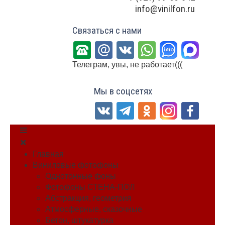
info@vinilfon.ru
Связаться с нами
Телеграм, увы, не работает(((
Мы в соцсетях
Главная
Виниловые фотофоны
Однотонные фоны
Фотофоны СТЕНА-ПОЛ
Абстракция, геометрия
Атмосферные, сказочные
Бетон, штукатурка