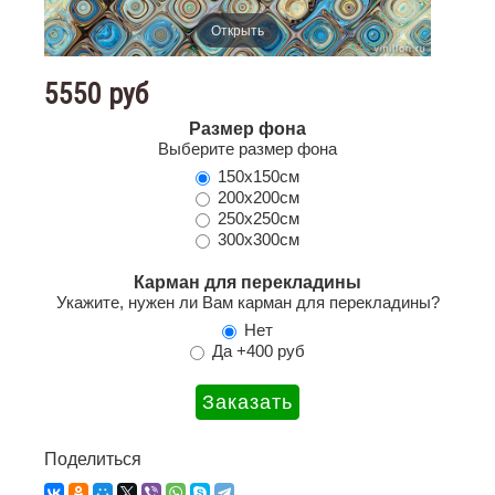
Открыть
5550 руб
Размер фона
Выберите размер фона
150х150см
200х200см
250х250см
300х300см
Карман для перекладины
Укажите, нужен ли Вам карман для перекладины?
Нет
Да +400 руб
Поделиться