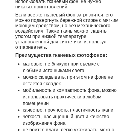
использовать тканевый фон, не нужно
никаких приготовлений.
Если все же тканевый фон загрязнится, его
можно подвергнуть бережной стирке с мягким
моющим средством, но без механического
воздействия. Также ткань можно гладить
утюгом при низкой температуре,
установленной для синтетики, используя
отпариватель.
Преимущества тканевых фотофонов:
матовые, не бликуют при съемке с
любыми источниками света
можно складывать, при этом на фоне не
остается складок
мобильность и компактность фона, можно
использовать практически в любом
помещении
качество, прочность, пластичность ткани
четкость, насыщенный цвет и качество
изображения фона
не боится влаги, легко ухаживать, можно