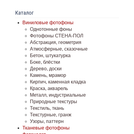
Каталог
Виниловые фотофоны
Однотонные фоны
Фотофоны СТЕНА-ПОЛ
Абстракция, геометрия
Атмосферные, сказочные
Бетон, штукатурка
Боке, блёстки
Дерево, доски
Камень, мрамор
Кирпич, каменная кладка
Краска, акварель
Металл, индустриальные
Природные текстуры
Текстиль, ткань
Текстурные, гранж
Узоры, паттерн
Тканевые фотофоны