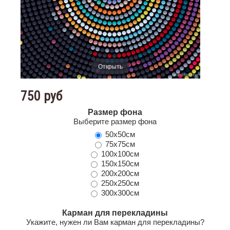
Открыть
750 руб
Размер фона
Выберите размер фона
50х50см
75х75см
100х100см
150х150см
200х200см
250х250см
300х300см
Карман для перекладины
Укажите, нужен ли Вам карман для перекладины?