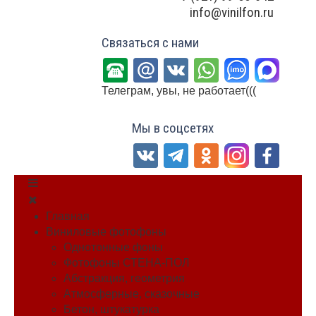
info@vinilfon.ru
Связаться с нами
Телеграм, увы, не работает(((
Мы в соцсетях
Главная
Виниловые фотофоны
Однотонные фоны
Фотофоны СТЕНА-ПОЛ
Абстракция, геометрия
Атмосферные, сказочные
Бетон, штукатурка