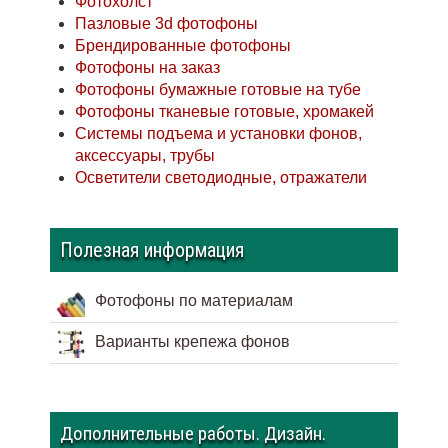
Фотохолст
Пазловые 3d фотофоны
Брендированные фотофоны
Фотофоны на заказ
Фотофоны бумажные готовые на тубе
Фотофоны тканевые готовые, хромакей
Системы подъема и установки фонов,
аксессуары, трубы
Осветители светодиодные, отражатели
Полезная информация
Фотофоны по материалам
Варианты крепежа фонов
Дополнительные работы. Дизайн.