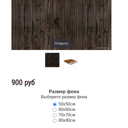
Открыть
900 руб
Размер фона
Выберите размер фона
50х50см
60х60см
70х70см
80х80см