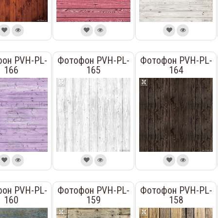
он PVH-PL-
Фотофон PVH-PL-
Фотофон PVH-PL-
166
165
164
он PVH-PL-
Фотофон PVH-PL-
Фотофон PVH-PL-
160
159
158