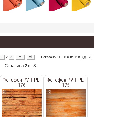
1
2
3
Показано 81 - 160 из 198
Страница 2 из 3
Фотофон PVH-PL-
Фотофон PVH-PL-
176
175