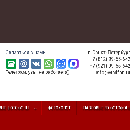
Связаться с нами
г. Санкт-Петербур
+7 (812) 99-55-64
+7 (921) 99-55-64
info@vinilfon.r
Телеграм, увы, не работает(((
ВЫЕ ФОТОФОНЫ
ФОТОХОЛСТ
ПАЗЛОВЫЕ 3D ФОТОФОН