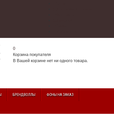
О нас
Доставка и оплата
Контакты
Галерея
Видео
Избранное
г
0
2
Корзина покупателя
2
В Вашей корзине нет ни одного товара.
u
Ы
БРЕНДВОЛЛЫ
ФОНЫ НА ЗАКАЗ