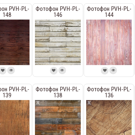
он PVH-PL-
Фотофон PVH-PL-
Фотофон PVH-PL-
148
146
144
он PVH-PL-
Фотофон PVH-PL-
Фотофон PVH-PL-
139
138
136