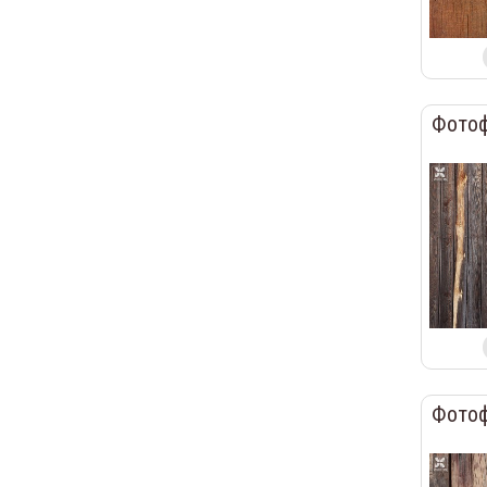
Фотоф
Фотоф