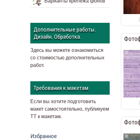
Варианты крепежа фонов
Дополнительные работы.
Дизайн. Обработка.
Фотоф
Здесь вы можете ознакомиться
со стоимостью дополнительных
работ.
Требования к макетам
Если вы хотите подготовить
макет самостоятельно, публикуем
ТТ к макетам
.
Фотоф
Избранное