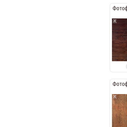
Фотоф
Фотоф