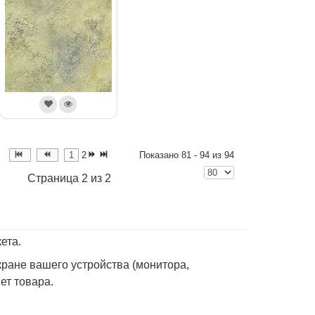
1
2
Показано 81 - 94 из 94
Страница 2 из 2
ета.
ране вашего устройства (монитора,
вет товара.