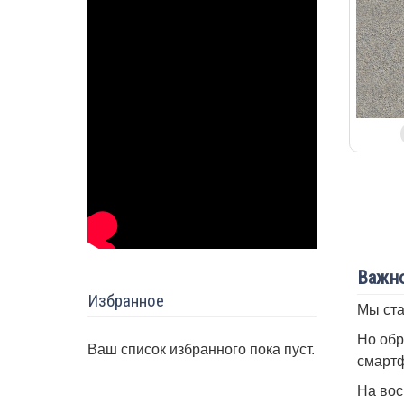
Важно
Избранное
Мы ста
Но обр
Ваш список избранного пока пуст.
смартф
На вос