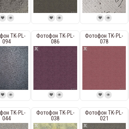
фон TK-PL-
Фотофон TK-PL-
Фотофон TK-PL-
094
086
078
фон TK-PL-
Фотофон TK-PL-
Фотофон TK-PL-
044
038
021