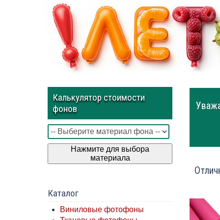
Калькулятор стоимости
Уважа
фонов
Нажмите для выбора
материала
Отлич
Каталог
Виниловые фотофоны