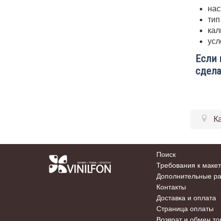
нас
тип
кал
усл
Если 
сдела
К
Поиск
Требования к маке
Дополнительные р
Контакты
Доставка и оплата
Страница оплаты
Возврат и обмен то