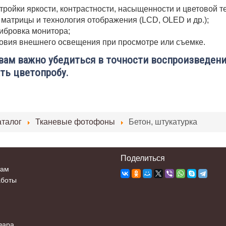
тройки яркости, контрастности, насыщенности и цветовой т
 матрицы и технология отображения (LCD, OLED и др.);
ибровка монитора;
овия внешнего освещения при просмотре или съемке.
вам важно убедиться в точности воспроизведени
ть цветопробу.
аталог
Тканевые фотофоны
Бетон, штукатурка
Поделиться
там
аботы
вара