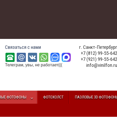
Связаться с нами
г. Санкт-Петербур
+7 (812) 99-55-64
+7 (921) 99-55-64
info@vinilfon.r
Телеграм, увы, не работает(((
ВЫЕ ФОТОФОНЫ
ФОТОХОЛСТ
ПАЗЛОВЫЕ 3D ФОТОФОН