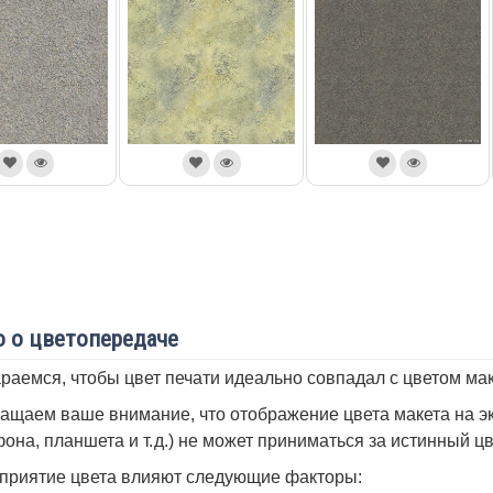
 о цветопередаче
раемся, чтобы цвет печати идеально совпадал с цветом мак
ащаем ваше внимание, что отображение цвета макета на эк
она, планшета и т. д.) не может приниматься за истинный ц
приятие цвета влияют следующие факторы: