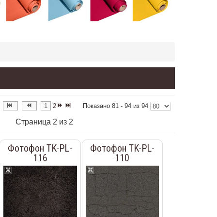
1
2
Показано 81 - 94 из 94
Страница 2 из 2
Фотофон TK-PL-
Фотофон TK-PL-
116
110