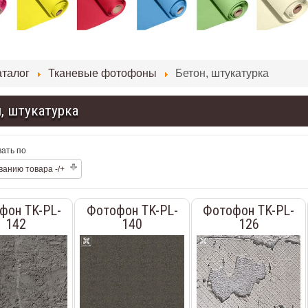
аталог
Тканевые фотофоны
Бетон, штукатурка
, штукатурка
ать по
ванию товара -/+
фон TK-PL-
Фотофон TK-PL-
Фотофон TK-PL-
142
140
126