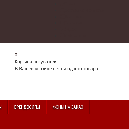
О нас
Доставка и оплата
Контакты
Галерея
Видео
Избранное
г
0
2
Корзина покупателя
2
В Вашей корзине нет ни одного товара.
u
Ы
БРЕНДВОЛЛЫ
ФОНЫ НА ЗАКАЗ