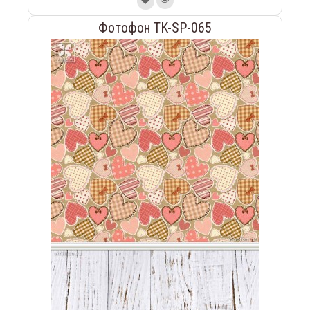
Фотофон TK-SP-065