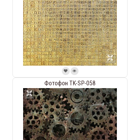
Фотофон TK-SP-058