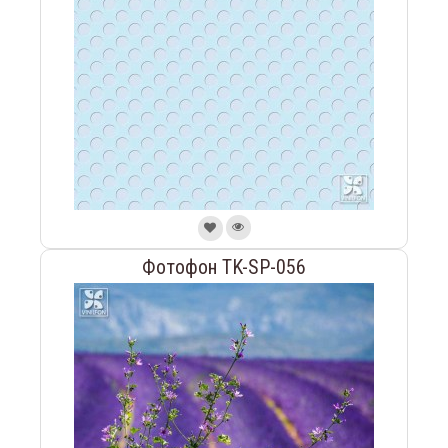
Фотофон TK-SP-056