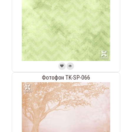
Фотофон TK-SP-066