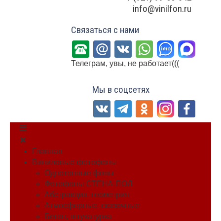
info@vinilfon.ru
Связаться с нами
Телеграм, увы, не работает(((
Мы в соцсетях
Главная
Виниловые фотофоны
Однотонные фоны
Фотофоны СТЕНА-ПОЛ
Абстракция, геометрия
Атмосферные, сказочные
Бетон, штукатурка