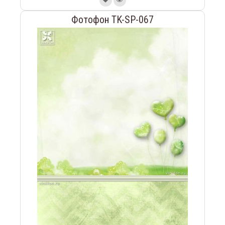
Фотофон TK-SP-067