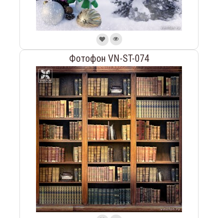
Фотофон VN-ST-074