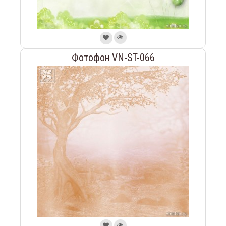
Фотофон VN-ST-066