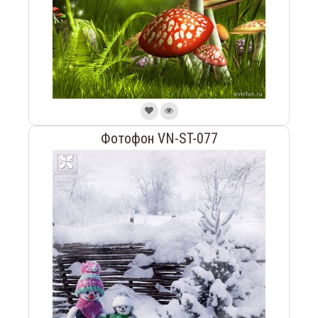
Фотофон VN-ST-077