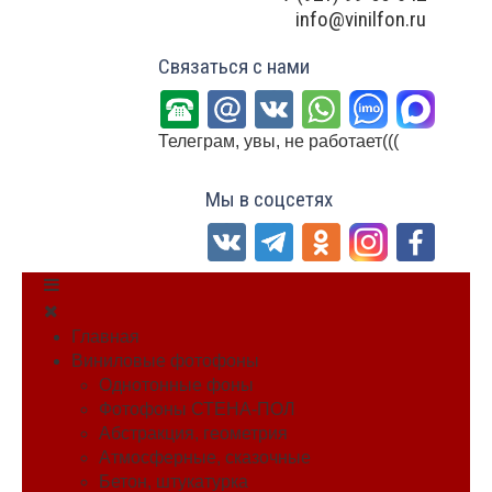
info@vinilfon.ru
Связаться с нами
Телеграм, увы, не работает(((
Мы в соцсетях
Главная
Виниловые фотофоны
Однотонные фоны
Фотофоны СТЕНА-ПОЛ
Абстракция, геометрия
Атмосферные, сказочные
Бетон, штукатурка