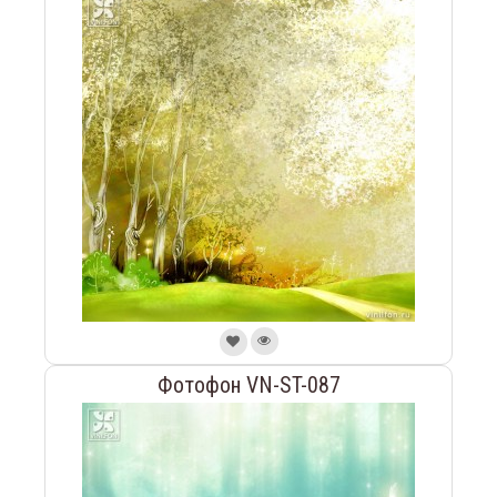
Фотофон VN-ST-087