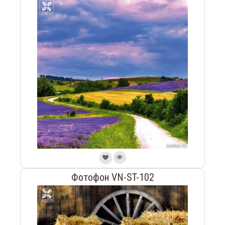
Фотофон VN-ST-102