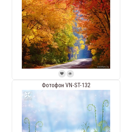
Фотофон VN-ST-132