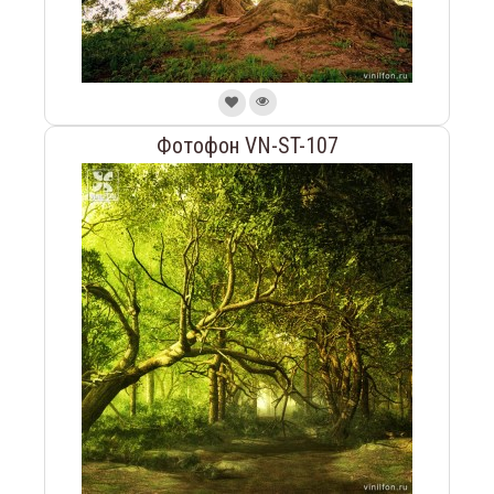
Фотофон VN-ST-107