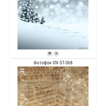
Фотофон VN-ST-068