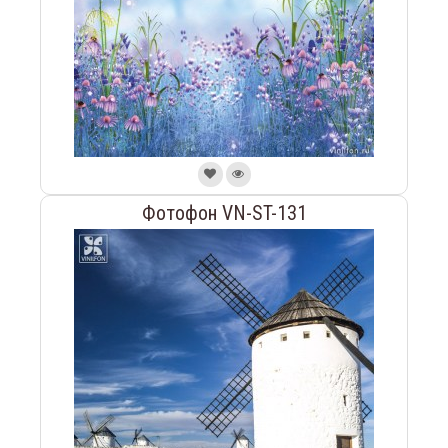
Фотофон VN-ST-131