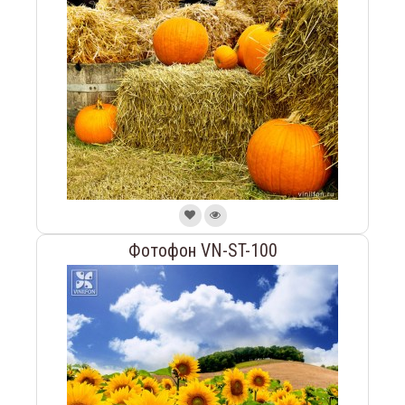
Фотофон VN-ST-100