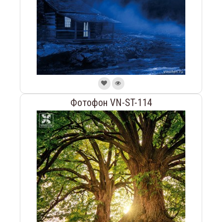
Фотофон VN-ST-114