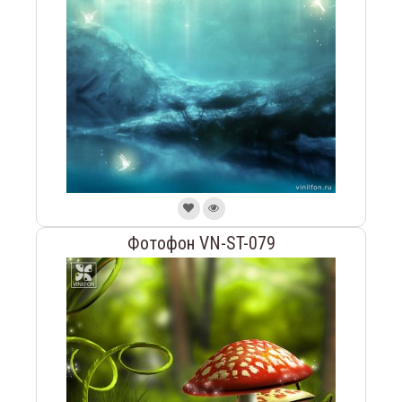
Фотофон VN-ST-079