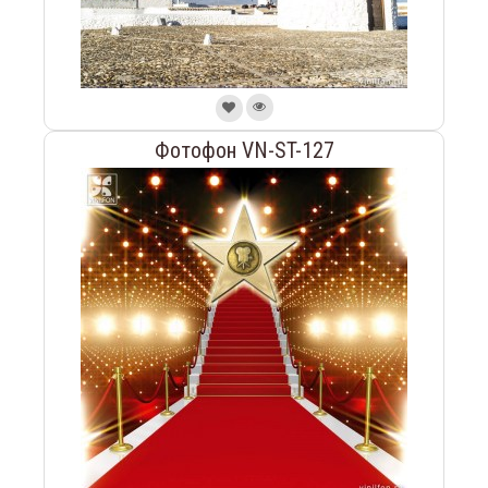
Фотофон VN-ST-127