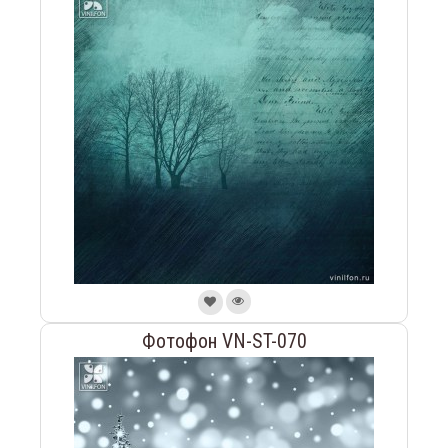
Фотофон VN-ST-070