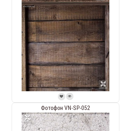
Фотофон VN-SP-052