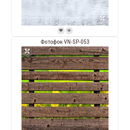
Фотофон VN-SP-053