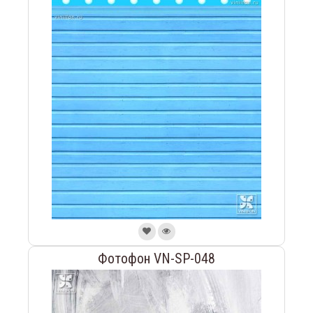
Фотофон VN-SP-048