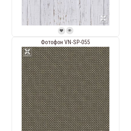
Фотофон VN-SP-055