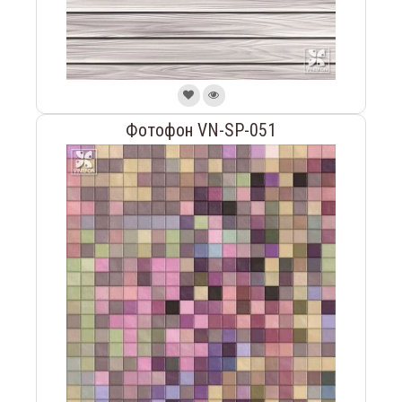
Фотофон VN-SP-051