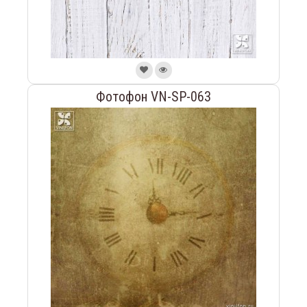
Фотофон VN-SP-063