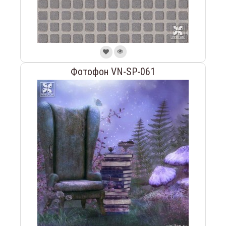
Фотофон VN-SP-061