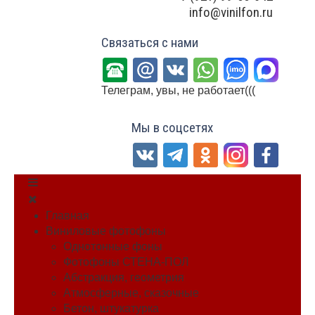
info@vinilfon.ru
Связаться с нами
Телеграм, увы, не работает(((
Мы в соцсетях
Главная
Виниловые фотофоны
Однотонные фоны
Фотофоны СТЕНА-ПОЛ
Абстракция, геометрия
Атмосферные, сказочные
Бетон, штукатурка