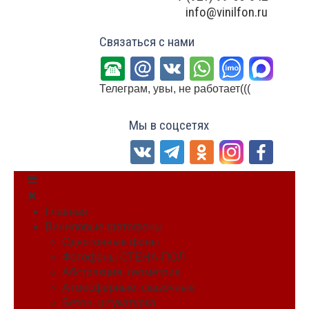
info@vinilfon.ru
Связаться с нами
Телеграм, увы, не работает(((
Мы в соцсетях
Главная
Виниловые фотофоны
Однотонные фоны
Фотофоны СТЕНА-ПОЛ
Абстракция, геометрия
Атмосферные, сказочные
Бетон, штукатурка