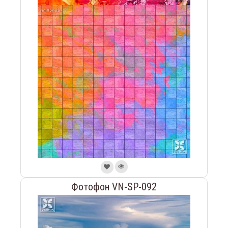
Фотофон VN-SP-092