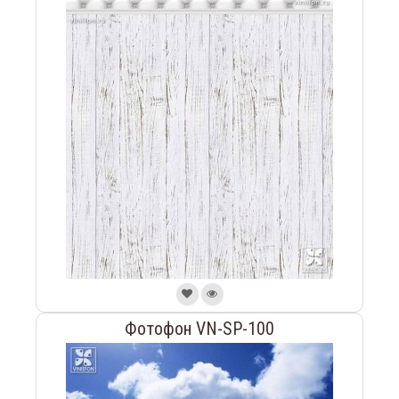
Фотофон VN-SP-100