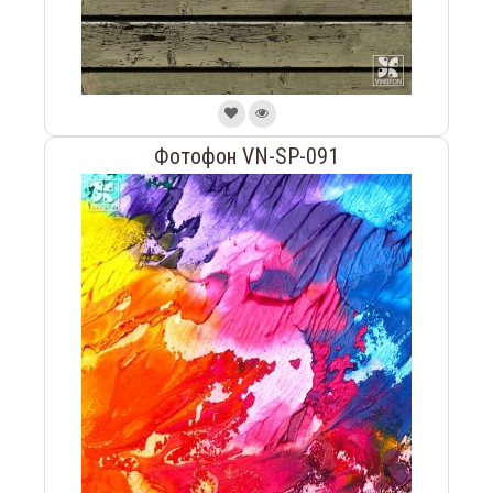
Фотофон VN-SP-091