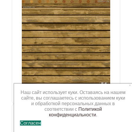
×
Наш сайт использует куки. Оставаясь на нашем
сайте, вы соглашаетесь с использованием куки
и обработкой персональных данных в
Фотофон VN-SP-102
соответствии с
Политикой
конфиденциальности
.
Согласен