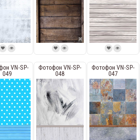
фон VN-SP-
Фотофон VN-SP-
Фотофон VN-SP-
049
048
047