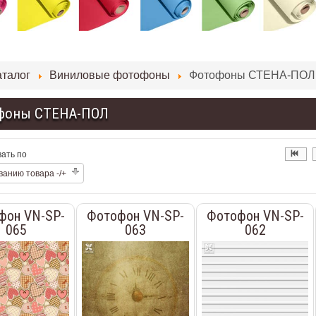
аталог
Виниловые фотофоны
Фотофоны СТЕНА-ПОЛ
фоны СТЕНА-ПОЛ
ать по
ванию товара -/+
фон VN-SP-
Фотофон VN-SP-
Фотофон VN-SP-
065
063
062