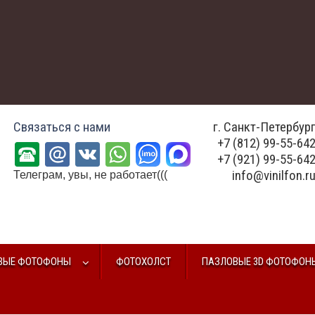
Связаться с нами
г. Санкт-Петербур
+7 (812) 99-55-64
+7 (921) 99-55-64
info@vinilfon.r
Телеграм, увы, не работает(((
ВЫЕ ФОТОФОНЫ
ФОТОХОЛСТ
ПАЗЛОВЫЕ 3D ФОТОФОН