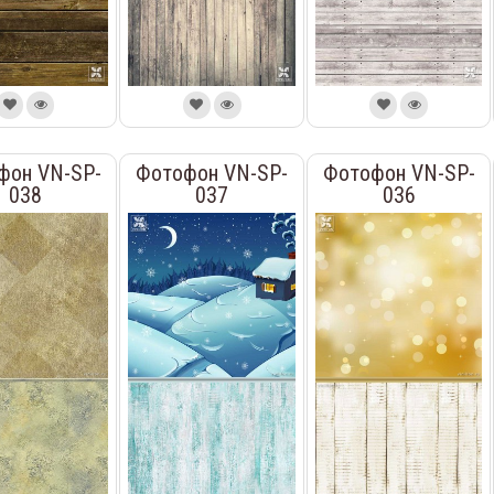
фон VN-SP-
Фотофон VN-SP-
Фотофон VN-SP-
038
037
036