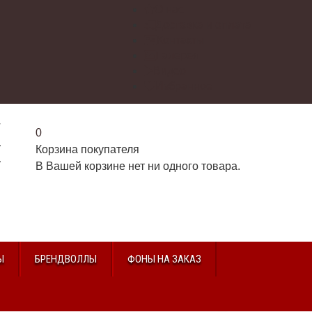
О нас
Доставка и оплата
Контакты
Галерея
Видео
Избранное
г
0
2
Корзина покупателя
2
В Вашей корзине нет ни одного товара.
u
Ы
БРЕНДВОЛЛЫ
ФОНЫ НА ЗАКАЗ