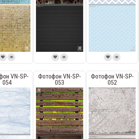
фон VN-SP-
Фотофон VN-SP-
Фотофон VN-SP-
054
053
052