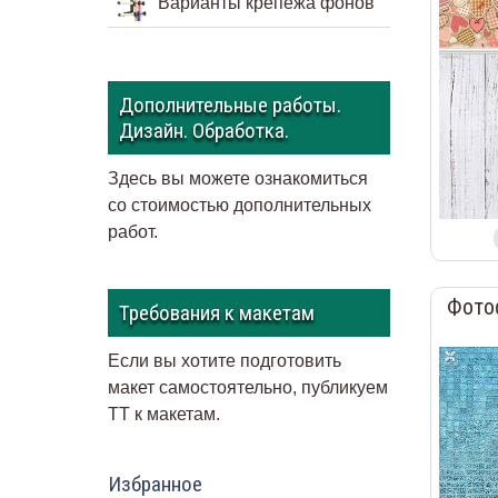
Варианты крепежа фонов
Дополнительные работы.
Дизайн. Обработка.
Здесь вы можете ознакомиться
со стоимостью дополнительных
работ.
Фото
Требования к макетам
Если вы хотите подготовить
макет самостоятельно, публикуем
ТТ к макетам
.
Избранное