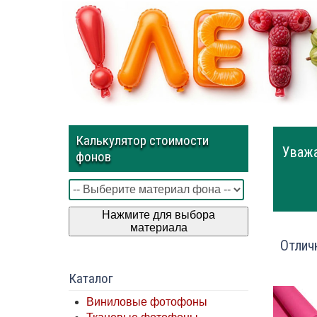
Калькулятор стоимости
Уважа
фонов
Нажмите для выбора
материала
Отлич
Каталог
Виниловые фотофоны