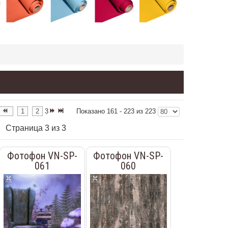
1
2
3
Показано 161 - 223 из 223
Страница 3 из 3
Фотофон VN-SP-
Фотофон VN-SP-
061
060