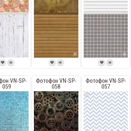
фон VN-SP-
Фотофон VN-SP-
Фотофон VN-SP-
059
058
057