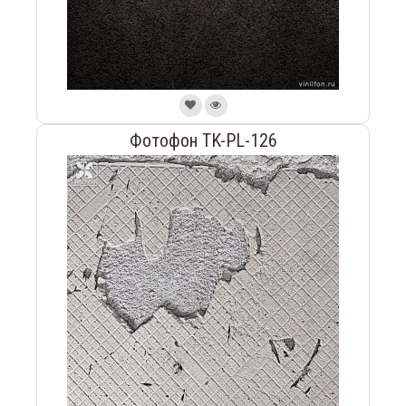
Фотофон TK-PL-126