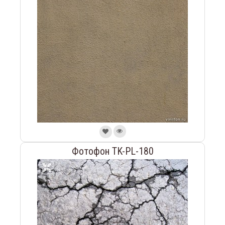
Фотофон TK-PL-180