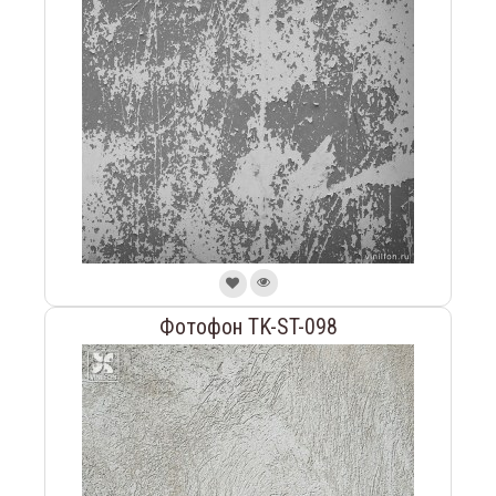
Фотофон TK-ST-098