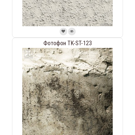
Фотофон TK-ST-123