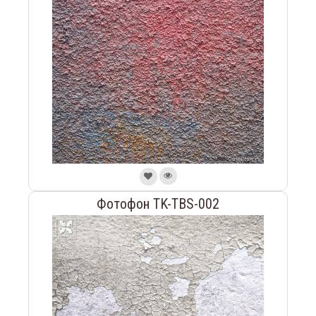
Фотофон TK-TBS-002