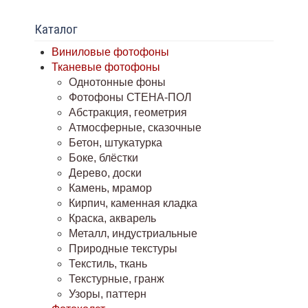
Каталог
Виниловые фотофоны
Тканевые фотофоны
Однотонные фоны
Фотофоны СТЕНА-ПОЛ
Абстракция, геометрия
Атмосферные, сказочные
Бетон, штукатурка
Боке, блёстки
Дерево, доски
Камень, мрамор
Кирпич, каменная кладка
Краска, акварель
Металл, индустриальные
Природные текстуры
Текстиль, ткань
Текстурные, гранж
Узоры, паттерн