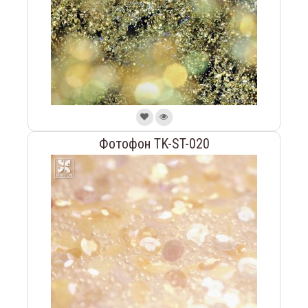
Фотофон TK-ST-020