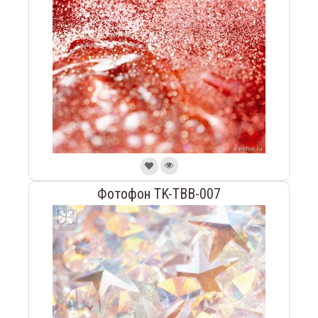
Фотофон TK-TBB-007