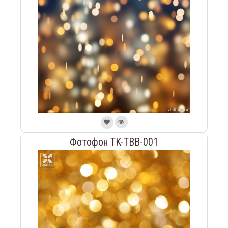
Фотофон TK-TBB-001