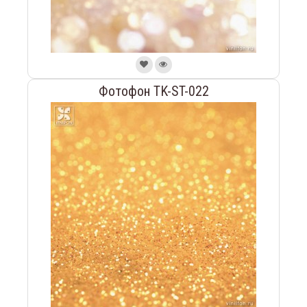
Фотофон TK-ST-022