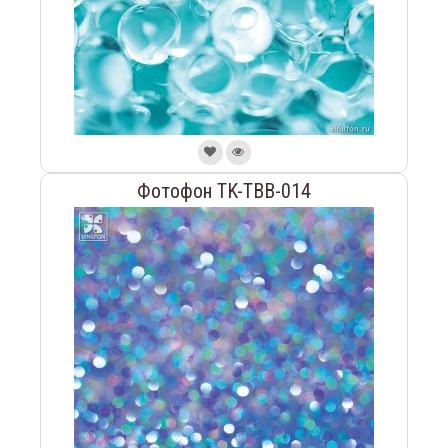
Фотофон TK-TBB-014