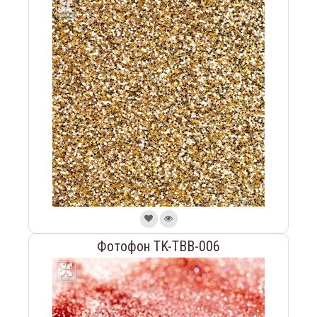
Фотофон TK-TBB-006