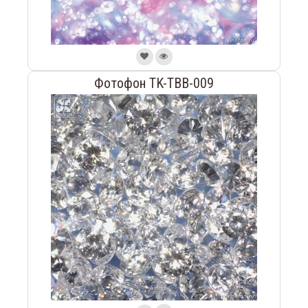
Фотофон TK-TBB-009