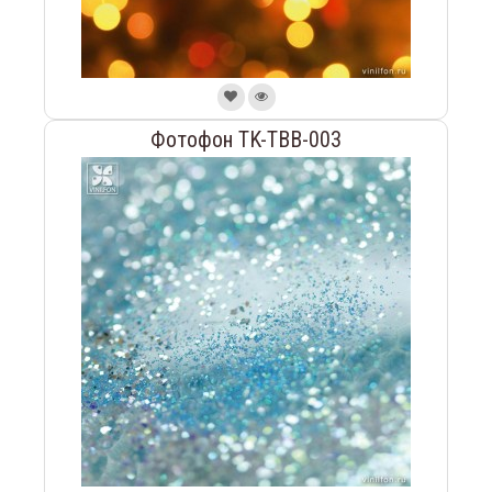
Фотофон TK-TBB-003