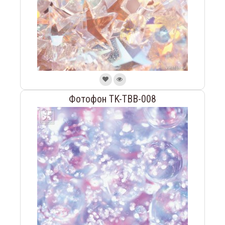
Фотофон TK-TBB-008