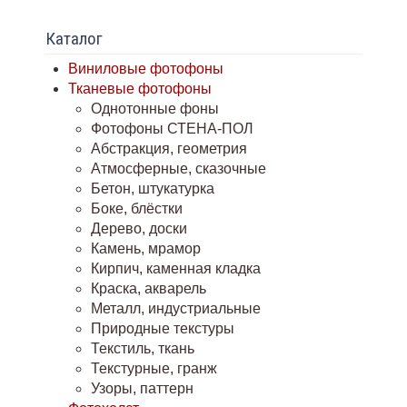
Каталог
Виниловые фотофоны
Тканевые фотофоны
Однотонные фоны
Фотофоны СТЕНА-ПОЛ
Абстракция, геометрия
Атмосферные, сказочные
Бетон, штукатурка
Боке, блёстки
Дерево, доски
Камень, мрамор
Кирпич, каменная кладка
Краска, акварель
Металл, индустриальные
Природные текстуры
Текстиль, ткань
Текстурные, гранж
Узоры, паттерн