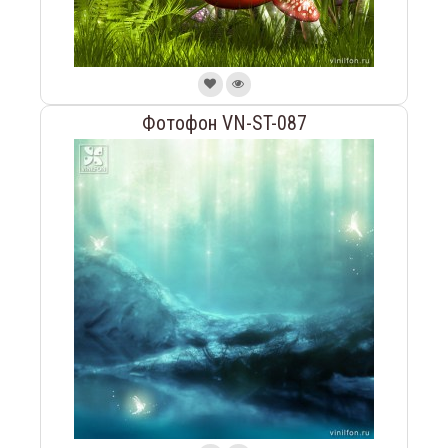
Фотофон VN-ST-087