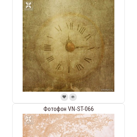
Фотофон VN-ST-066