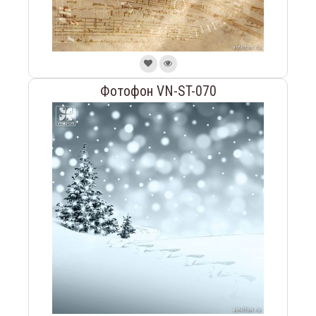
Фотофон VN-ST-070