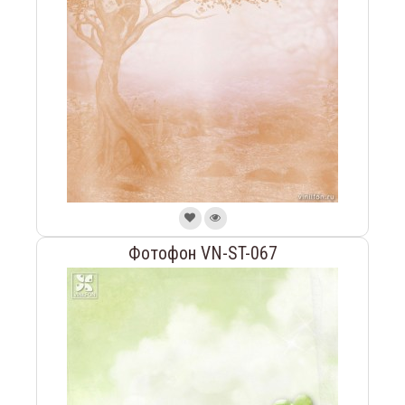
Фотофон VN-ST-067