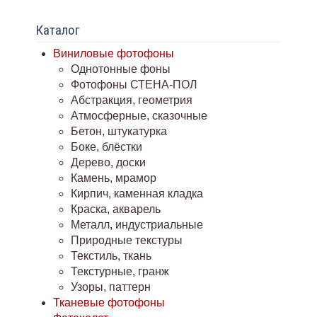
Каталог
Виниловые фотофоны
Однотонные фоны
Фотофоны СТЕНА-ПОЛ
Абстракция, геометрия
Атмосферные, сказочные
Бетон, штукатурка
Боке, блёстки
Дерево, доски
Камень, мрамор
Кирпич, каменная кладка
Краска, акварель
Металл, индустриальные
Природные текстуры
Текстиль, ткань
Текстурные, гранж
Узоры, паттерн
Тканевые фотофоны