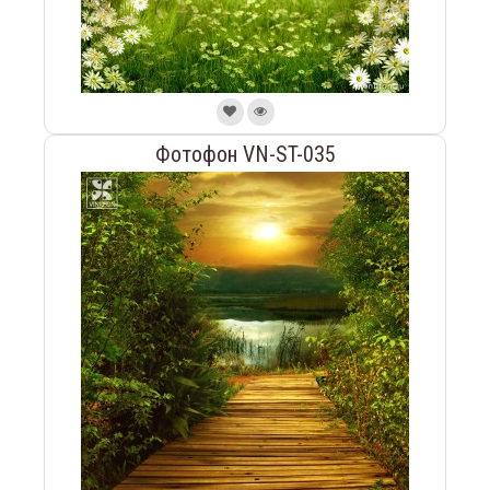
Фотофон VN-ST-035