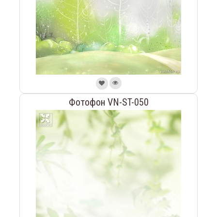
Фотофон VN-ST-050