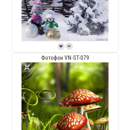
Фотофон VN-ST-079