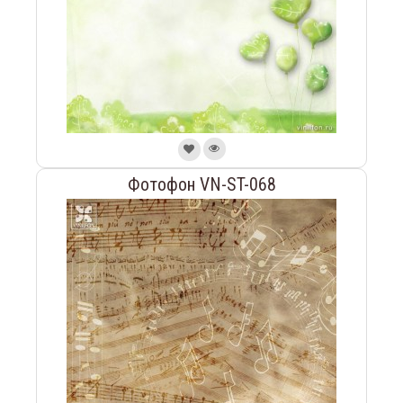
Фотофон VN-ST-068