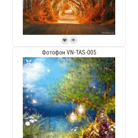
Фотофон VN-TAS-005