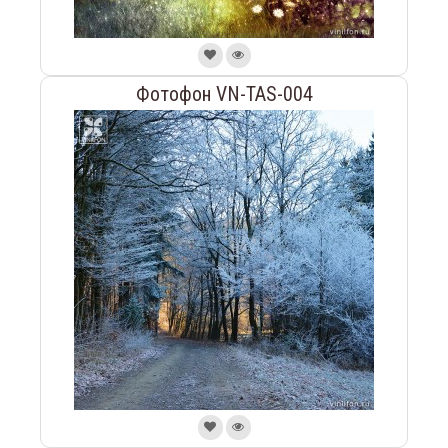
Фотофон VN-TAS-004