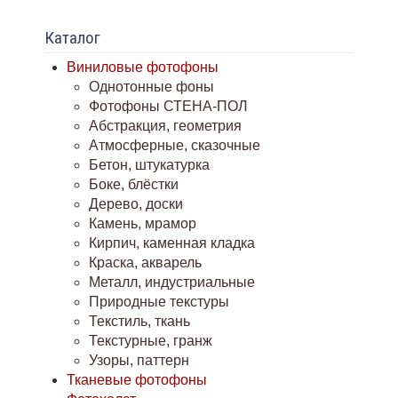
Каталог
Виниловые фотофоны
Однотонные фоны
Фотофоны СТЕНА-ПОЛ
Абстракция, геометрия
Атмосферные, сказочные
Бетон, штукатурка
Боке, блёстки
Дерево, доски
Камень, мрамор
Кирпич, каменная кладка
Краска, акварель
Металл, индустриальные
Природные текстуры
Текстиль, ткань
Текстурные, гранж
Узоры, паттерн
Тканевые фотофоны