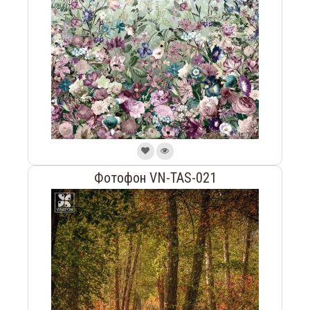
Фотофон VN-TAS-021