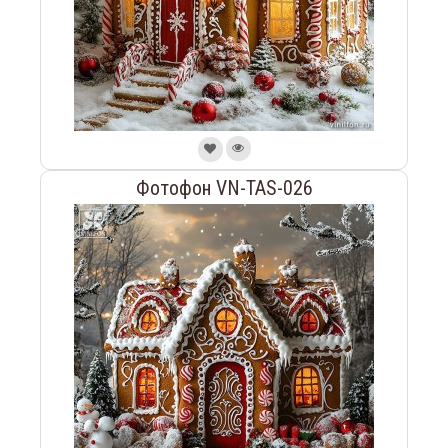
Фотофон VN-TAS-026