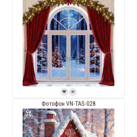
Фотофон VN-TAS-028