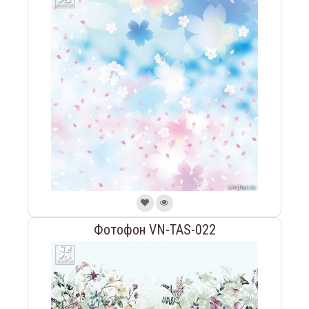
Фотофон VN-TAS-022