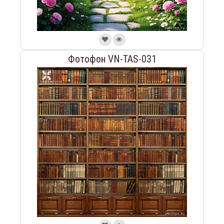
Фотофон VN-TAS-031