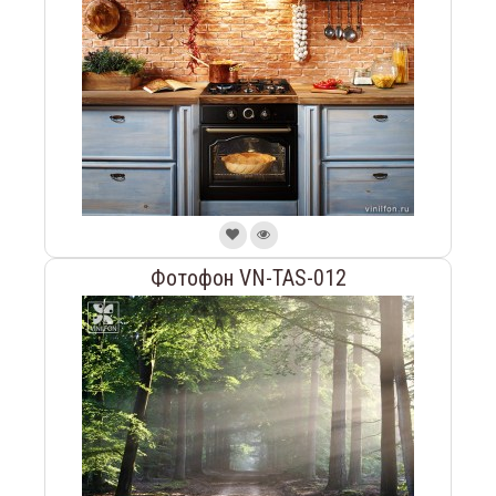
Фотофон VN-TAS-012