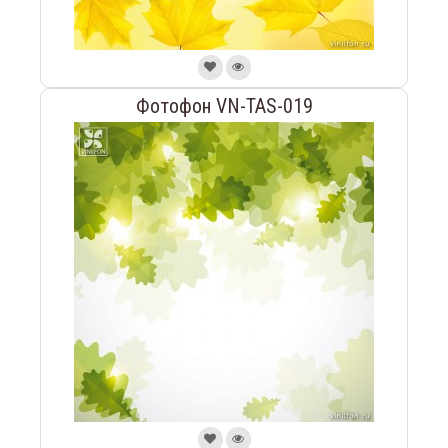
Фотофон VN-TAS-019