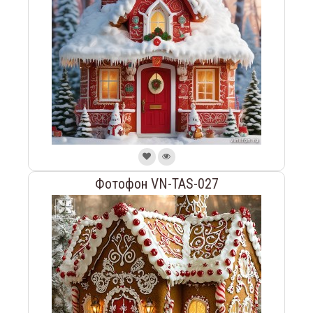
Фотофон VN-TAS-027