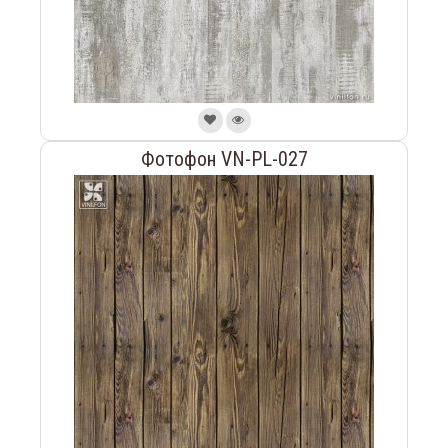
Фотофон VN-PL-027