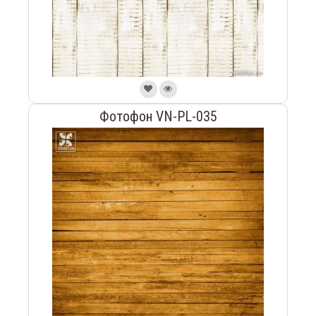
Фотофон VN-PL-035