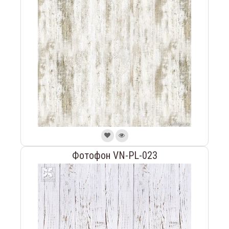
Фотофон VN-PL-023