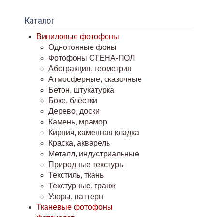
Каталог
Виниловые фотофоны
Однотонные фоны
Фотофоны СТЕНА-ПОЛ
Абстракция, геометрия
Атмосферные, сказочные
Бетон, штукатурка
Боке, блёстки
Дерево, доски
Камень, мрамор
Кирпич, каменная кладка
Краска, акварель
Металл, индустриальные
Природные текстуры
Текстиль, ткань
Текстурные, гранж
Узоры, паттерн
Тканевые фотофоны