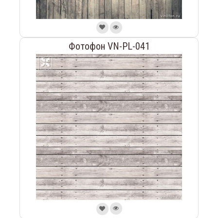
Фотофон VN-PL-041