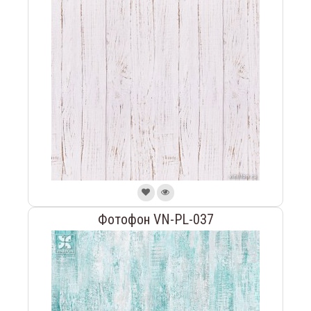
Фотофон VN-PL-037