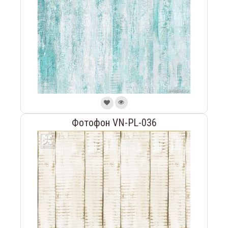
Фотофон VN-PL-036