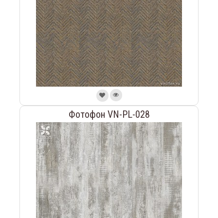
Фотофон VN-PL-028