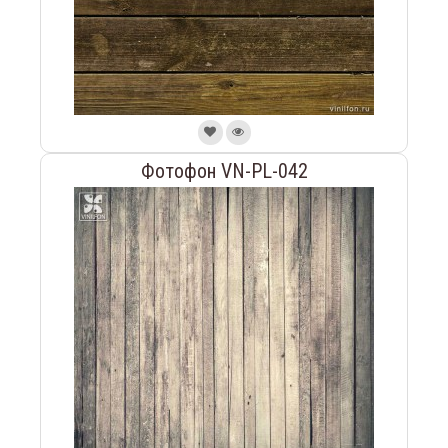
Фотофон VN-PL-042