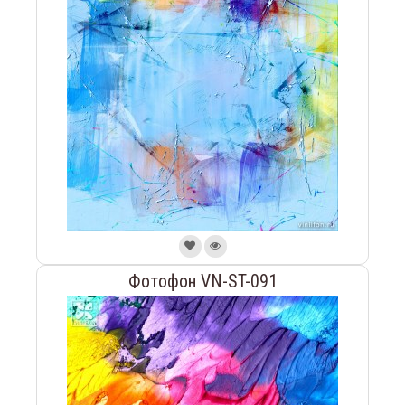
Фотофон VN-ST-091