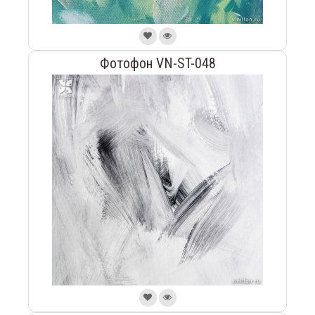
Фотофон VN-ST-048