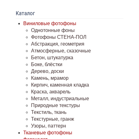
Каталог
Виниловые фотофоны
Однотонные фоны
Фотофоны СТЕНА-ПОЛ
Абстракция, геометрия
Атмосферные, сказочные
Бетон, штукатурка
Боке, блёстки
Дерево, доски
Камень, мрамор
Кирпич, каменная кладка
Краска, акварель
Металл, индустриальные
Природные текстуры
Текстиль, ткань
Текстурные, гранж
Узоры, паттерн
Тканевые фотофоны