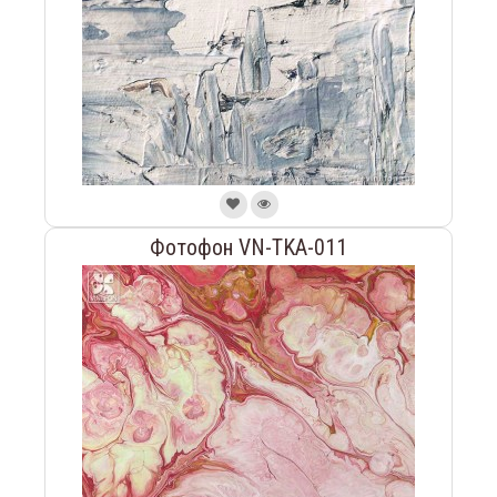
Фотофон VN-TKA-011