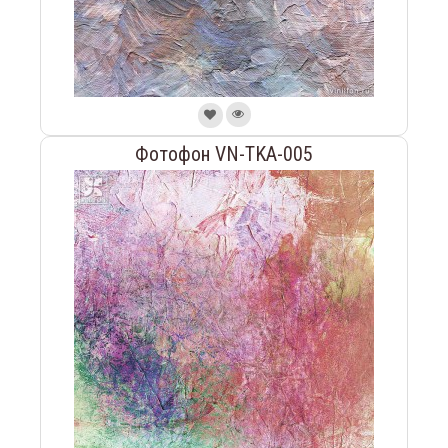
Фотофон VN-TKA-005