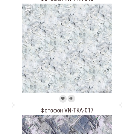
Фотофон VN-TKA-017