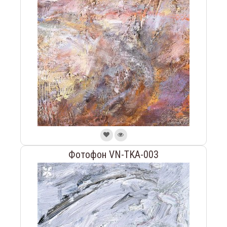
Фотофон VN-TKA-003