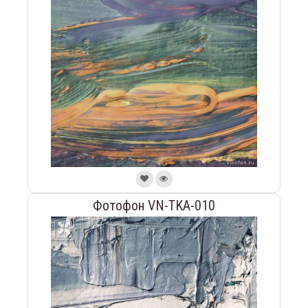
Фотофон VN-TKA-010