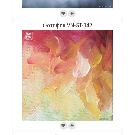
Фотофон VN-ST-147