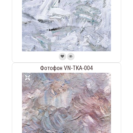
Фотофон VN-TKA-004