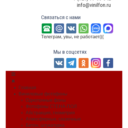
info@vinilfon.ru
Связаться с нами
Телеграм, увы, не работает(((
Мы в соцсетях
Главная
Виниловые фотофоны
Однотонные фоны
Фотофоны СТЕНА-ПОЛ
Абстракция, геометрия
Атмосферные, сказочные
Бетон, штукатурка