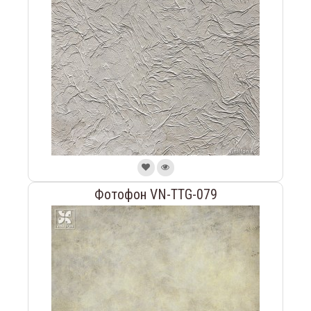
Фотофон VN-TTG-079