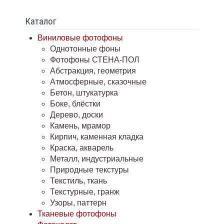
Каталог
Виниловые фотофоны
Однотонные фоны
Фотофоны СТЕНА-ПОЛ
Абстракция, геометрия
Атмосферные, сказочные
Бетон, штукатурка
Боке, блёстки
Дерево, доски
Камень, мрамор
Кирпич, каменная кладка
Краска, акварель
Металл, индустриальные
Природные текстуры
Текстиль, ткань
Текстурные, гранж
Узоры, паттерн
Тканевые фотофоны