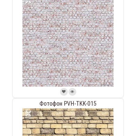
Фотофон PVH-TKK-015