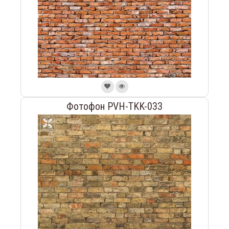
Фотофон PVH-TKK-033