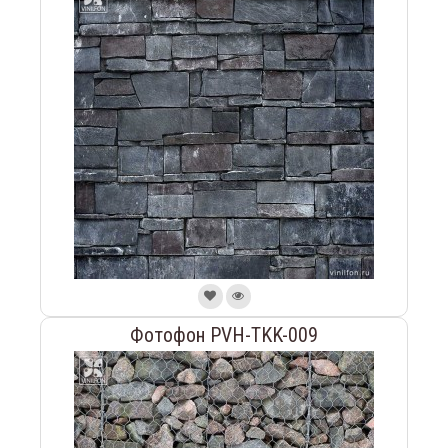
Фотофон PVH-TKK-009