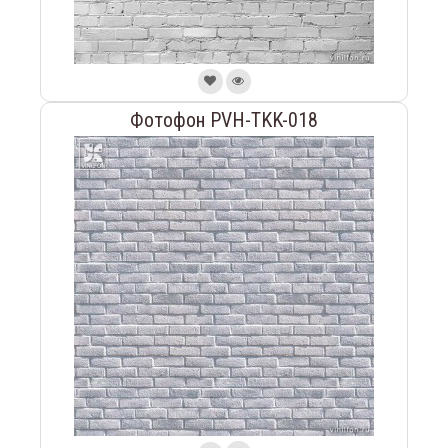
Фотофон PVH-TKK-018