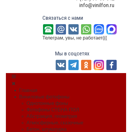
info@vinilfon.ru
Связаться с нами
Телеграм, увы, не работает(((
Мы в соцсетях
Главная
Виниловые фотофоны
Однотонные фоны
Фотофоны СТЕНА-ПОЛ
Абстракция, геометрия
Атмосферные, сказочные
Бетон, штукатурка