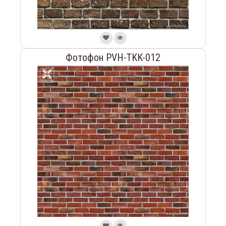
Фотофон PVH-TKK-012