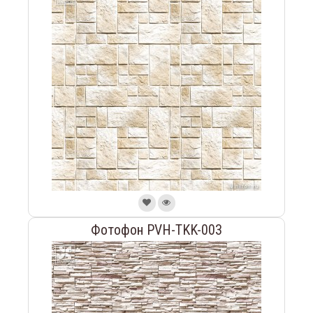
Фотофон PVH-TKK-003