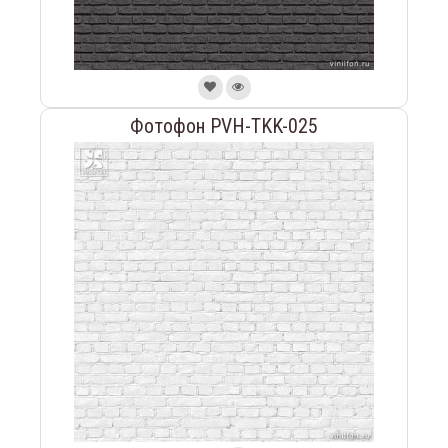
Фотофон PVH-TKK-025