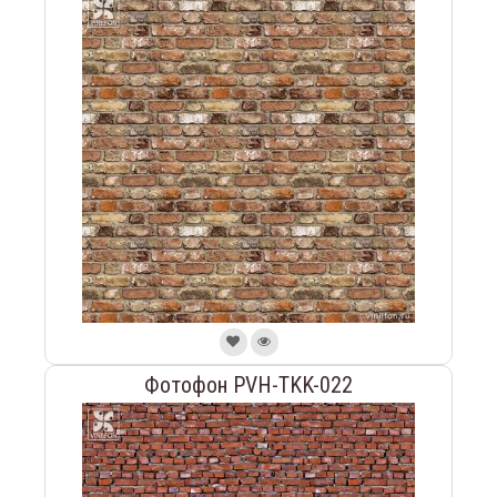
Фотофон PVH-TKK-022