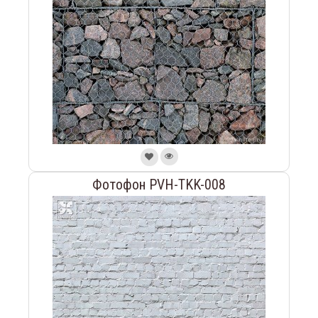
Фотофон PVH-TKK-008