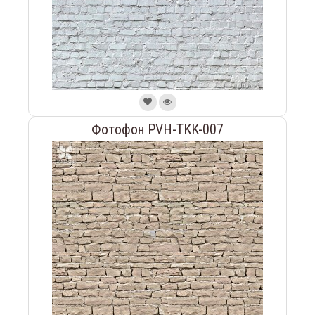
Фотофон PVH-TKK-007