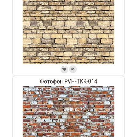
Фотофон PVH-TKK-014