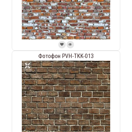
Фотофон PVH-TKK-013