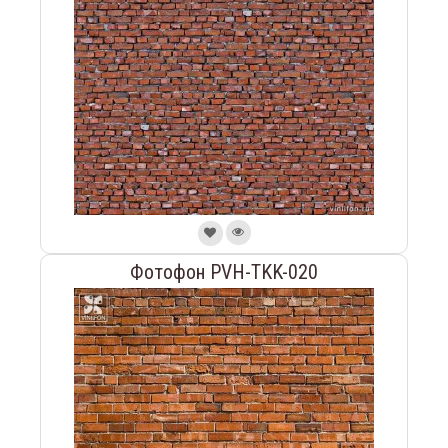
Фотофон PVH-TKK-020