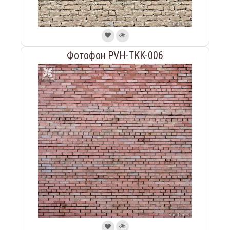
Фотофон PVH-TKK-006