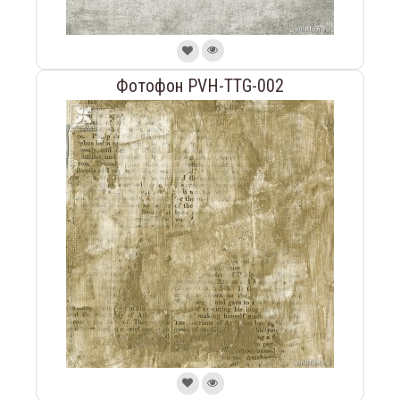
Фотофон PVH-TTG-002