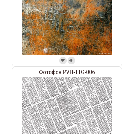
Фотофон PVH-TTG-006