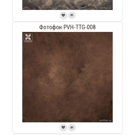
Фотофон PVH-TTG-008