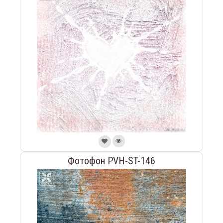
Фотофон PVH-ST-146