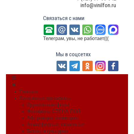
info@vinilfon.ru
Связаться с нами
Телеграм, увы, не работает(((
Мы в соцсетях
Главная
Виниловые фотофоны
Однотонные фоны
Фотофоны СТЕНА-ПОЛ
Абстракция, геометрия
Атмосферные, сказочные
Бетон, штукатурка