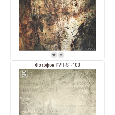
Фотофон PVH-ST-103