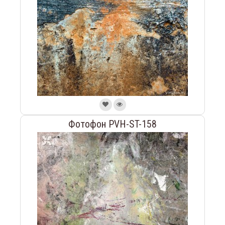
Фотофон PVH-ST-158