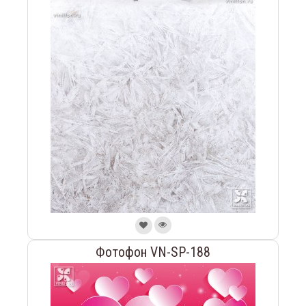
Фотофон VN-SP-188