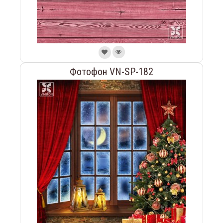
Фотофон VN-SP-182