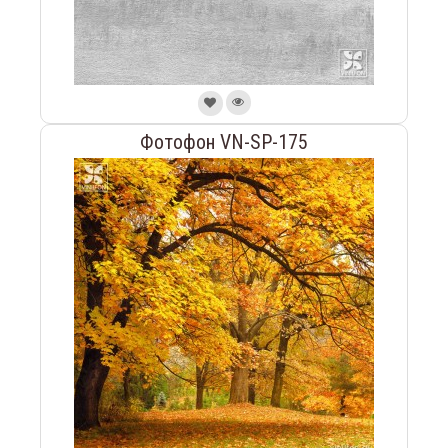
Фотофон VN-SP-175