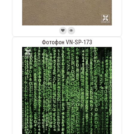
Фотофон VN-SP-173