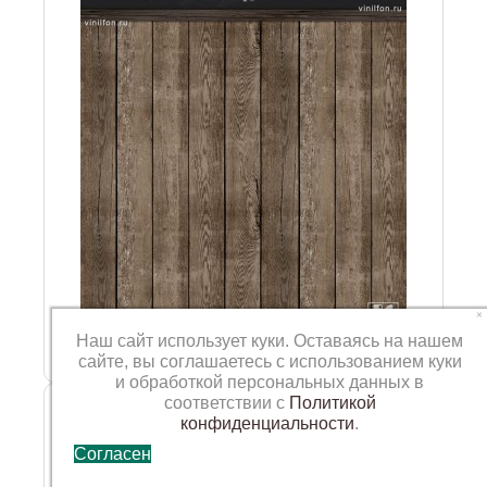
×
Наш сайт использует куки. Оставаясь на нашем
сайте, вы соглашаетесь с использованием куки
и обработкой персональных данных в
Фотофон VN-SP-195
соответствии с
Политикой
конфиденциальности
.
Согласен