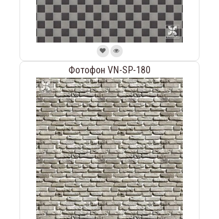
Фотофон VN-SP-180