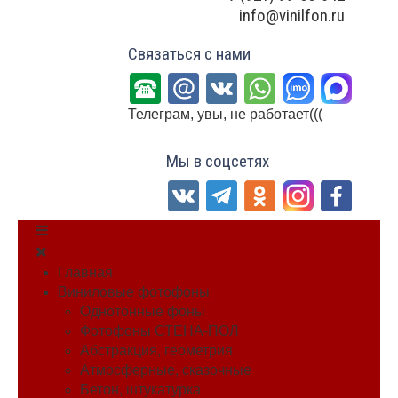
info@vinilfon.ru
Связаться с нами
Телеграм, увы, не работает(((
Мы в соцсетях
Главная
Виниловые фотофоны
Однотонные фоны
Фотофоны СТЕНА-ПОЛ
Абстракция, геометрия
Атмосферные, сказочные
Бетон, штукатурка