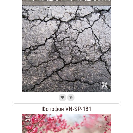
Фотофон VN-SP-181