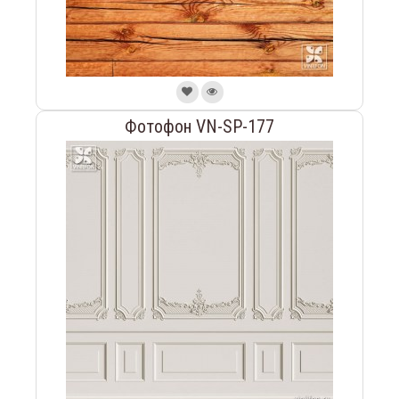
Фотофон VN-SP-177