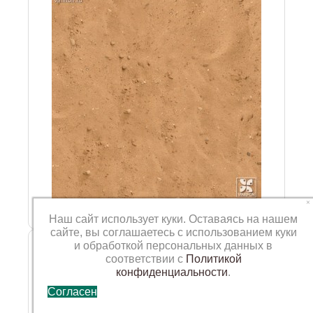
×
Наш сайт использует куки. Оставаясь на нашем
сайте, вы соглашаетесь с использованием куки
Фотофон VN-SP-229
и обработкой персональных данных в
соответствии с
Политикой
конфиденциальности
.
Согласен