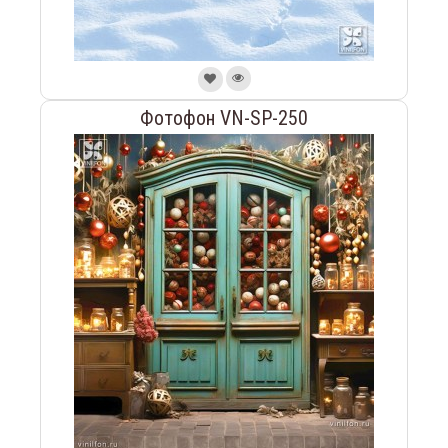
Фотофон VN-SP-250