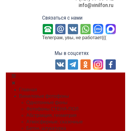
info@vinilfon.ru
Связаться с нами
Телеграм, увы, не работает(((
Мы в соцсетях
Главная
Виниловые фотофоны
Однотонные фоны
Фотофоны СТЕНА-ПОЛ
Абстракция, геометрия
Атмосферные, сказочные
Бетон, штукатурка