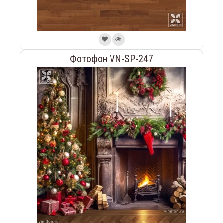
Фотофон VN-SP-247