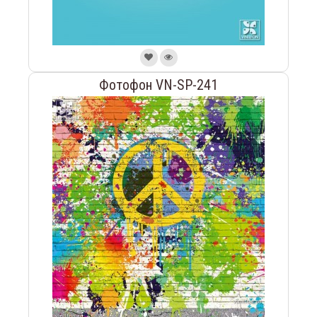
Фотофон VN-SP-241