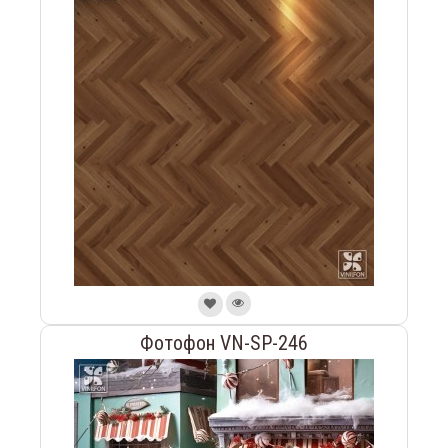
Фотофон VN-SP-246