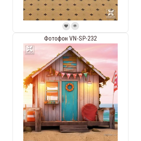
Фотофон VN-SP-232