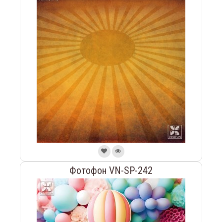
Фотофон VN-SP-242