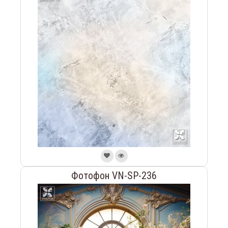
Фотофон VN-SP-236