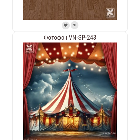
Фотофон VN-SP-243