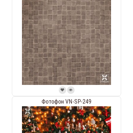
Фотофон VN-SP-249