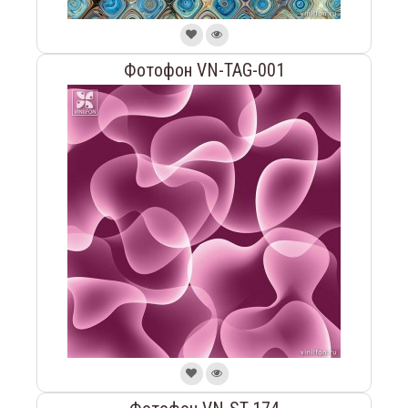
Фотофон VN-TAG-001