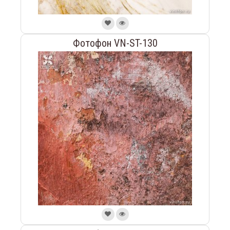
Фотофон VN-ST-130