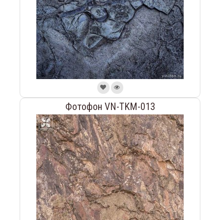
Фотофон VN-TKM-013