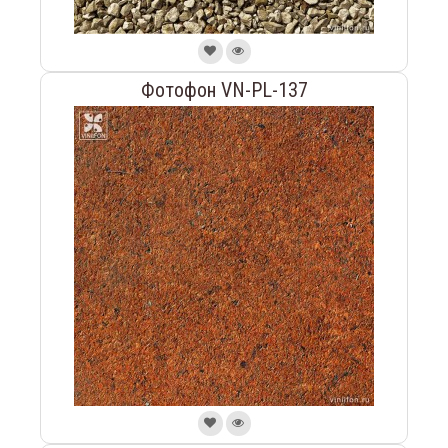
Фотофон VN-PL-137