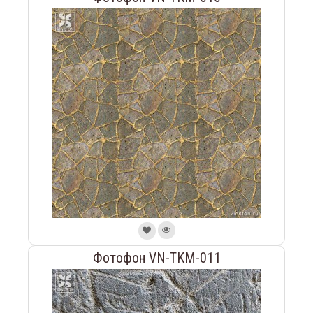
Фотофон VN-TKM-011