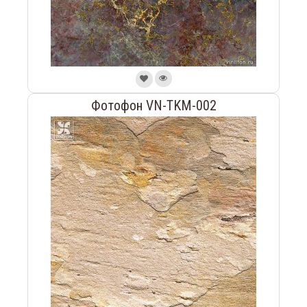
Фотофон VN-TKM-002