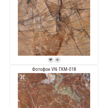
Фотофон VN-TKM-018