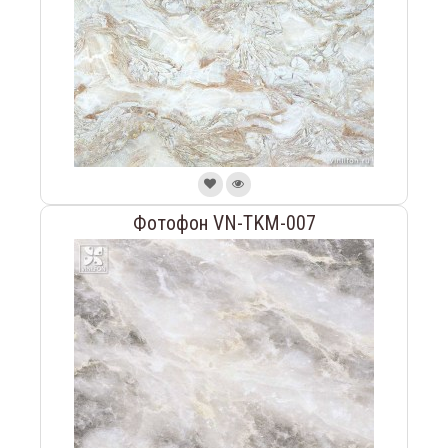
Фотофон VN-TKM-007