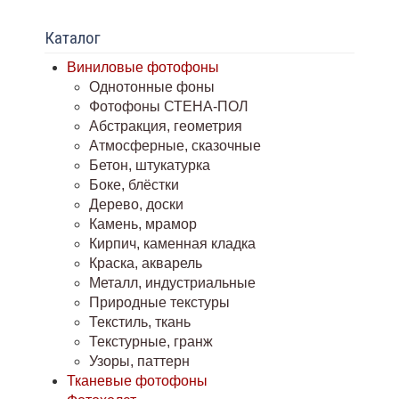
Каталог
Виниловые фотофоны
Однотонные фоны
Фотофоны СТЕНА-ПОЛ
Абстракция, геометрия
Атмосферные, сказочные
Бетон, штукатурка
Боке, блёстки
Дерево, доски
Камень, мрамор
Кирпич, каменная кладка
Краска, акварель
Металл, индустриальные
Природные текстуры
Текстиль, ткань
Текстурные, гранж
Узоры, паттерн
Тканевые фотофоны