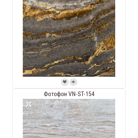
Фотофон VN-ST-154