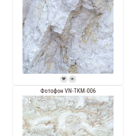
Фотофон VN-TKM-006