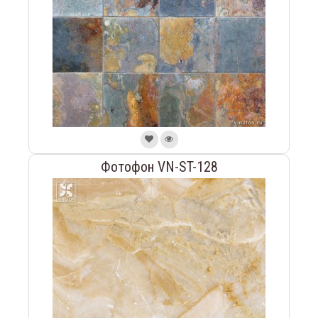
Фотофон VN-ST-128