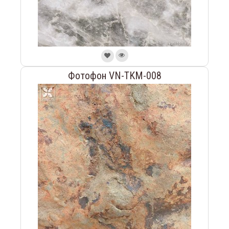
Фотофон VN-TKM-008