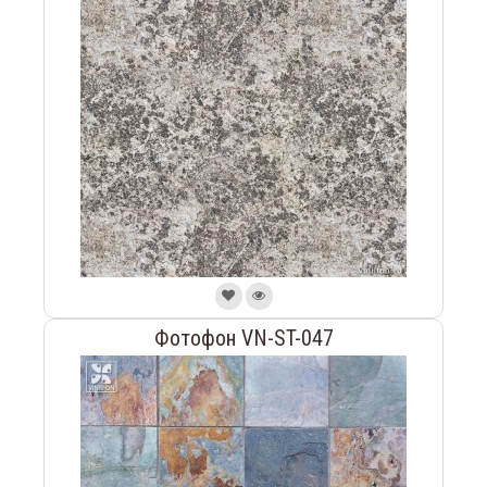
Фотофон VN-ST-047