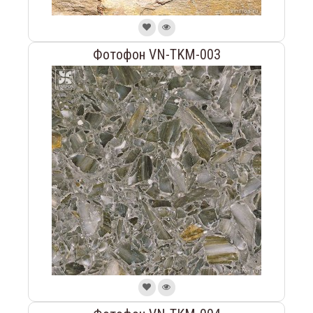
Фотофон VN-TKM-003